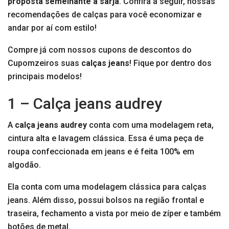
proposta semelhante à sarja
. Confira a seguir, nossas
recomendações de calças para você economizar e
andar por aí com estilo!
Compre já com nossos cupons de descontos do
Cupomzeiros suas
calças jeans
! Fique por dentro dos
principais modelos!
1 – Calça jeans audrey
A
calça jeans audrey
conta com uma modelagem reta,
cintura alta e lavagem clássica. Essa é uma peça de
roupa confeccionada em jeans e é feita 100% em
algodão.
Ela conta com uma modelagem clássica para calças
jeans. Além disso, possui bolsos na região frontal e
traseira, fechamento a vista por meio de zíper e também
botões de metal.