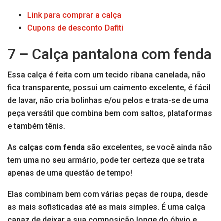
Link para comprar a calça
Cupons de desconto Dafiti
7 – Calça pantalona com fenda
Essa calça é feita com um tecido ribana canelada, não
fica transparente, possui um caimento excelente, é fácil
de lavar, não cria bolinhas e/ou pelos e trata-se de uma
peça versátil que combina bem com saltos, plataformas
e também tênis.
As
calças com fenda
são excelentes, se você ainda não
tem uma no seu armário, pode ter certeza que se trata
apenas de uma questão de tempo!
Elas combinam bem com várias peças de roupa, desde
as mais sofisticadas até as mais simples. É uma calça
capaz de deixar a sua composição longe do óbvio e