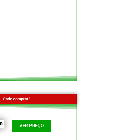
Onde comprar?
VER PREÇO