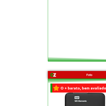
Foto
O + barato, bem avaliado