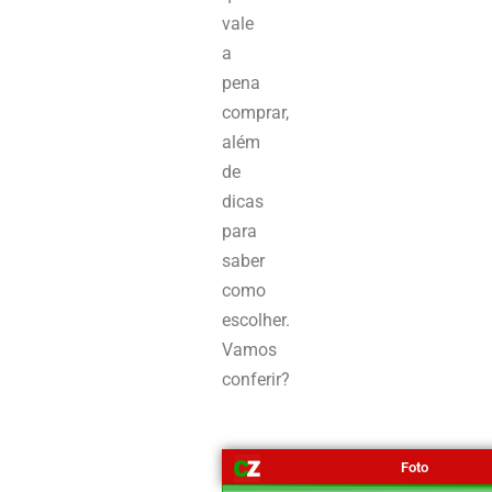
vale
a
pena
comprar,
além
de
dicas
para
saber
como
escolher.
Vamos
conferir?
Foto