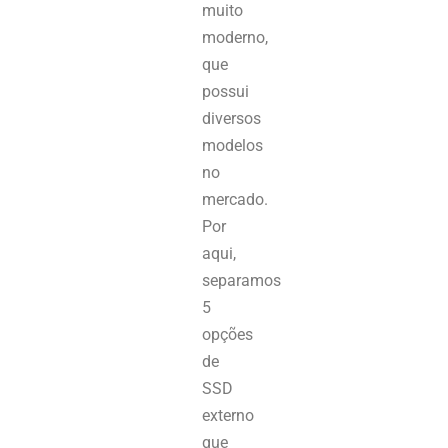
muito
moderno,
que
possui
diversos
modelos
no
mercado.
Por
aqui,
separamos
5
opções
de
SSD
externo
que