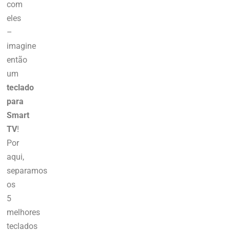
com
eles
–
imagine
então
um
teclado
para
Smart
TV
!
Por
aqui,
separamos
os
5
melhores
teclados