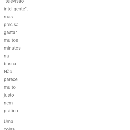
“televisão
inteligente”,
mas
precisa
gastar
muitos
minutos
na
busca…
Não
parece
muito
justo
nem
prático.
Uma
coisa