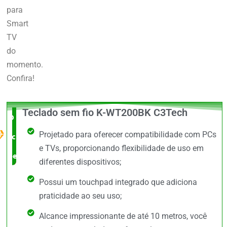
para
Smart
TV
do
momento.
Confira!
Teclado sem fio K-WT200BK C3Tech
O Melhor
Projetado para oferecer compatibilidade com PCs
custo x
e TVs, proporcionando flexibilidade de uso em
benefício
diferentes dispositivos;
Possui um touchpad integrado que adiciona
praticidade ao seu uso;
Alcance impressionante de até 10 metros, você