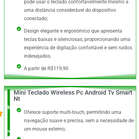
pode usar o teclado confortavelmente mesmo a
uma distância considerável do dispositivo
conectado;
Design elegante e ergonômico que apresenta
teclas baixas e silenciosas, proporcionando uma
experiência de digitação confortável e sem ruídos
indesejados.
A partir de R$119,90
Mini Teclado Wireless Pc Android Tv Smart
O +
Nt
barato,
Oferece suporte multi-touch, permitindo uma
bem
navegação suave e precisa, sem a necessidade de
um mouse externo;
avaliado!