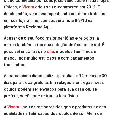
Muito conhecida por suas jóias vendidas em suas lojas
físicas, a
Vivara
criou seu e-commerce em 2012. E
desde então, vem desempenhando um ótimo trabalho
em sua loja online, que possui a nota 8.3/10 na
plataforma Reclame Aqui.
Apesar de o seu foco maior ser jóias e relógios, a
marca também criou sua coleção de óculos de sol. É
possível encontrar, no
site
, modelos femininos e
masculinos muito estilosos e com pagamentos
facilitados.
A marca ainda disponibiliza garantia de 12 meses e 30
dias para troca gratuita. Em relação a entregas, seus
óculos podem ser enviados para sua casa ou, se
preferir, você pode retirar na loja física.
A
Vivara
usou os melhores designs e produtos de alta
qualidade na fabricação dos óculos de sol. Além de