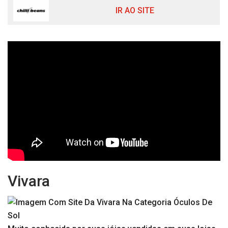
IR AO SITE
Vivara