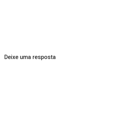
Deixe uma resposta