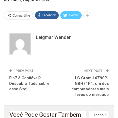
Compartilhe
Facebook
Twitter
Leigmar Wender
PREV POST
NEXT POST
Elo7 é Confiável?
LG Gram 16Z90P-
Descubra Tudo sobre
GBH71P1: um dos
esse Site!
computadores mais
leves do mercado
Você Pode Gostar Também
Todos