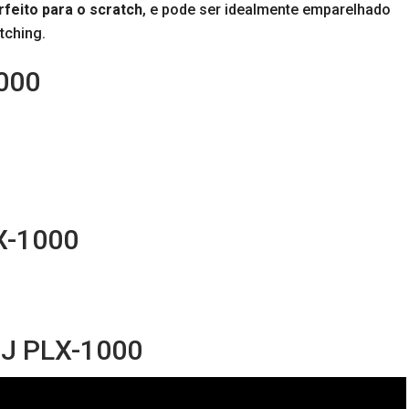
erfeito para o scratch
, e pode ser idealmente emparelhado
tching.
1000
X-1000
DJ PLX-1000