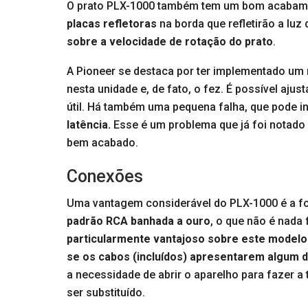
O prato PLX-1000 também tem um bom acabamen
placas refletoras
na borda que refletirão a luz
sobre a velocidade de rotação do prato
.
A Pioneer se destaca por ter implementado um 
nesta unidade e, de fato, o fez. É possível ajus
útil. Há também uma pequena falha, que pode 
latência.
Esse é um problema que já foi notado 
bem acabado.
Conexões
Uma vantagem considerável do PLX-1000 é a f
padrão RCA banhada a ouro
, o que não é nada
particularmente vantajoso sobre este modelo
se os cabos (incluídos) apresentarem algum de
a necessidade de abrir o aparelho para fazer a 
ser substituído.