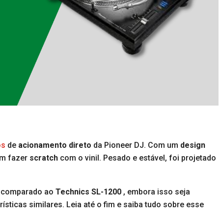
os
de
acionamento direto
da Pioneer DJ. Com um
design
am fazer
scratch
com o vinil. Pesado e estável, foi projetado
e comparado ao
Technics SL-1200
, embora isso seja
ísticas similares. Leia até o fim e saiba tudo sobre esse