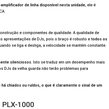
-amplificador de linha disponível nesta unidade
, ele é
CA.
construção e componentes de qualidade. A qualidade de
tas apresentações de DJs, pois o braço é robusto e
todos os
ando se liga e desliga, a velocidade se mantém constante.
mente silenciosos
. Isto se traduz em um desempenho mais
 os DJs da velha guarda não terão problemas para
 há chiados ou ruídos, o que é claramente o sinal de um
J PLX-1000