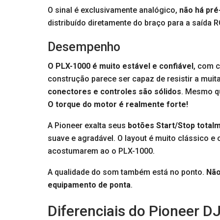
O sinal é exclusivamente analógico,
não há pré
distribuído diretamente do braço para a saída R
Desempenho
O PLX-1000 é muito estável e confiável
, com 
construção parece ser capaz de resistir a mui
conectores e controles são sólidos
. Mesmo qu
O torque do motor é realmente forte!
A Pioneer exalta seus
botões Start/Stop total
suave e agradável. O layout é muito clássico e
acostumarem ao o PLX-1000.
A qualidade do som também está no ponto.
Não
equipamento de ponta
.
Diferenciais do Pioneer D