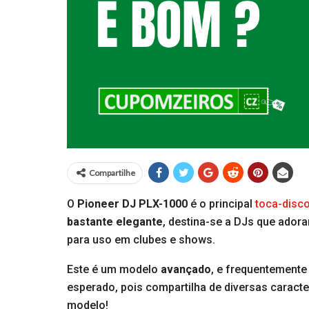
Compartilhe
O
Pioneer DJ PLX-1000
é o principal
toca-disc
bastante elegante
, destina-se a DJs que ador
para uso em clubes e shows.
Este é um modelo
avançado
, e frequentement
esperado, pois compartilha de diversas caracter
modelo!