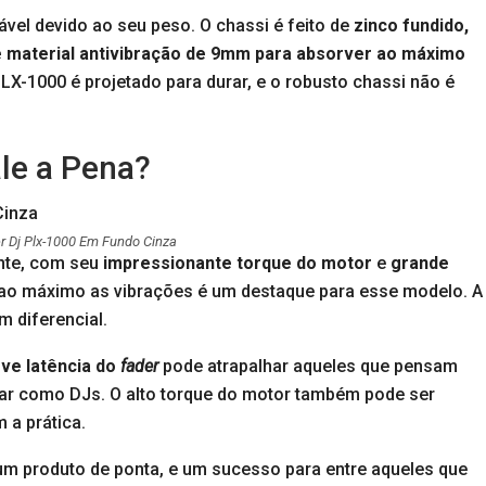
ável devido ao seu peso. O chassi é feito de
zinco fundido,
 material antivibração de 9mm para absorver ao máximo
PLX-1000 é projetado para durar, e o robusto chassi não é
le a Pena?
er Dj Plx-1000 Em Fundo Cinza
ente, com seu
impressionante torque do motor
e
grande
 ao máximo as vibrações é um destaque para esse modelo. A
 diferencial.
eve latência do
fader
pode atrapalhar aqueles que pensam
uar como DJs. O alto torque do motor também pode ser
a prática.
um produto de ponta, e um sucesso para entre aqueles que