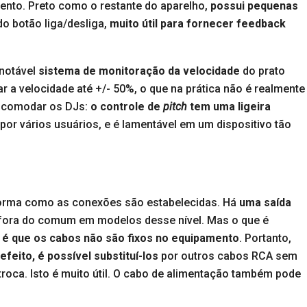
to. Preto como o restante do aparelho,
possui pequenas
 do botão liga/desliga,
muito útil para fornecer feedback
notável
sistema de monitoração da velocidade
do prato
tar a velocidade até +/- 50%, o que na prática não é realmente
incomodar os DJs:
o controle de
pitch
tem uma ligeira
por vários usuários, e é lamentável em um dispositivo tão
orma como as conexões são estabelecidas. Há
uma saída
 fora do comum em modelos desse nível. Mas o que é
 é que os cabos não são fixos no equipamento
. Portanto,
feito, é possível substituí-los
por outros cabos RCA sem
troca. Isto é muito útil. O cabo de alimentação também pode