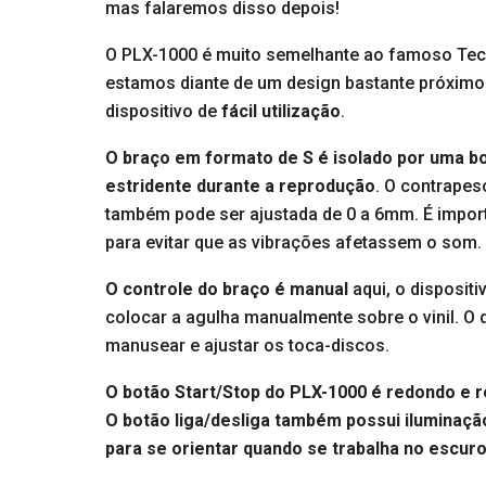
mas falaremos disso depois!
O PLX-1000 é muito semelhante ao famoso Tech
estamos diante de um design bastante próximo 
dispositivo de
fácil utilização
.
O braço em formato de S é isolado por uma bo
estridente durante a reprodução
. O contrapes
também pode ser ajustada de 0 a 6mm. É import
para evitar que as vibrações afetassem o som.
O controle do braço é manual
aqui, o disposit
colocar a agulha manualmente sobre o vinil. 
manusear e ajustar os toca-discos.
O botão Start/Stop do
PLX-1000 é redondo e r
O botão liga/desliga também possui iluminaç
para se orientar quando se trabalha no escur