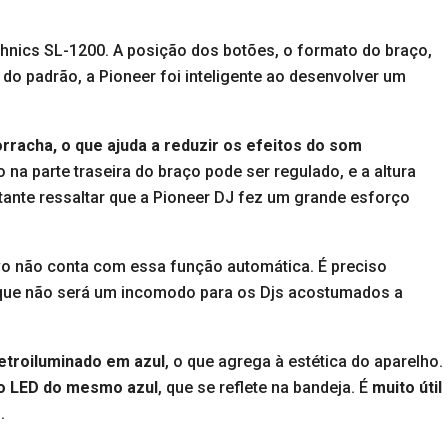
nics SL-1200. A posição dos botões, o formato do braço,
do padrão, a Pioneer foi inteligente ao desenvolver um
rracha, o que ajuda a reduzir os efeitos do som
o na parte traseira do braço pode ser regulado, e a altura
ante ressaltar que a Pioneer DJ fez um grande esforço
ivo não conta com essa função automática. É preciso
O que não será um incomodo para os Djs acostumados a
etroiluminado em azul
, o que agrega à estética do aparelho.
ão LED do mesmo azul
, que se reflete na bandeja. É
muito útil
o
.