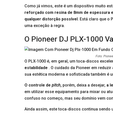
Como já vimos, este é um dispositivo muito est
reforçado com resina de 8mm de espessura e
qualquer distorção possível
. Está claro que o 
uma exceção à regra.
O Pioneer DJ PLX-1000 Va
Foto: Pione
O PLX-1000 é, em geral, um toca-discos excel
estabilidade
. O cuidado da Pioneer em reduzir
sua estética moderna e sofisticada também é um
O controle de
pitch
,
porém, deixa a desejar,
a l
em utilizar esse equipamento para mixar ou at
confuso no começo, mas seu domínio vem com 
Ainda assim, este toca-discos continua sendo 