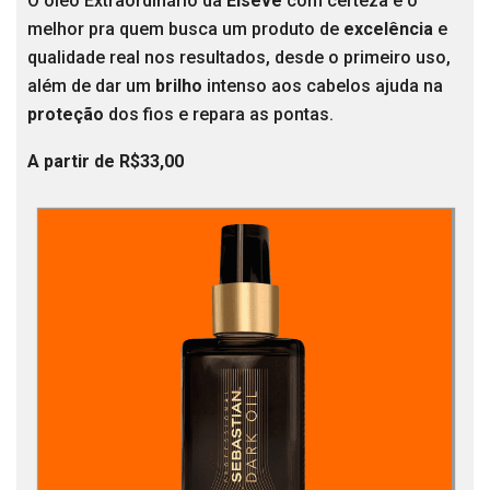
O óleo Extraordinário da
Elseve
com certeza é o
melhor pra quem busca um produto de
excelência
e
qualidade real nos resultados, desde o primeiro uso,
além de dar um
brilho
intenso aos cabelos ajuda na
proteção
dos fios e repara as pontas.
A partir de R$33,00