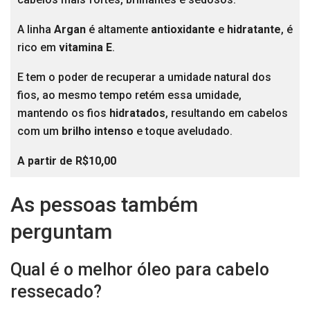
A linha
Argan
é altamente
antioxidante
e
hidratante
, é
rico em
vitamina E
.
E tem o poder de recuperar a umidade natural dos
fios, ao mesmo tempo retém essa umidade,
mantendo os fios
hidratados
, resultando em cabelos
com um
brilho intenso
e toque aveludado.
A partir de R$10,00
As pessoas também
perguntam
Qual é o melhor óleo para cabelo
ressecado?