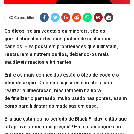
Compartilhe
Os
óleos
, sejam vegetais ou minerais, são os
queridinhos daqueles que gostam de cuidar dos
cabelos. Eles possuem propriedades que
hidratam,
restauram e nutrem os fios
, deixando-os mais
saudáveis macios e brilhantes.
Entre os mais conhecidos estão o
óleo de coco e o
óleo de argan
. Os óleos capilares são úteis para
realizar a
umectação
, mas também na hora
de
finalizar
o penteado, muito usado nas pontas, assim
como para
hidratar
as madeixas em casa.
E já que estamos no período de
Black Friday
, então que
tal aproveitar os bons preços?! Há muitas opções no