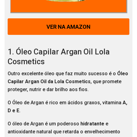
VER NA AMAZON
1. Óleo Capilar Argan Oil Lola
Cosmetics
Outro excelente óleo que faz muito sucesso é o
Óleo
Capilar Argan Oil da Lola Cosmetics
, que promete
proteger, nutrir e dar brilho aos fios.
O Óleo de Argan é rico em ácidos graxos, vitamina
A,
D e E
.
O óleo de Argan é um poderoso
hidratante
e
antioxidante natural que retarda o envelhecimento