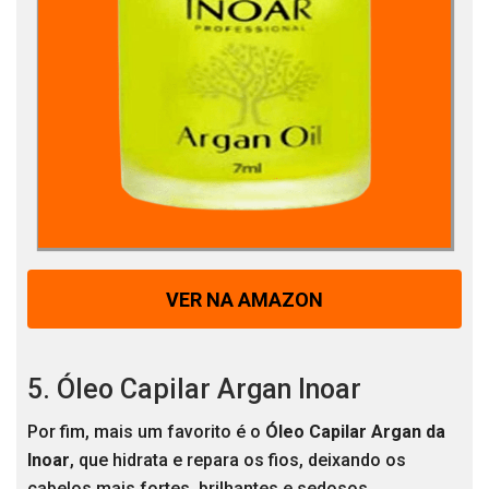
VER NA AMAZON
5. Óleo Capilar Argan Inoar
Por fim, mais um favorito é o
Óleo Capilar Argan da
Inoar
, que hidrata e repara os fios, deixando os
cabelos mais fortes, brilhantes e sedosos.