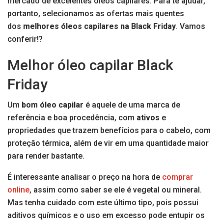
mercado de excelentes óleos capilares. Para te ajudar,
portanto, selecionamos as ofertas mais quentes
dos
melhores óleos capilares na Black Friday
. Vamos
conferir!?
Melhor óleo capilar Black
Friday
Um
bom óleo capilar
é aquele de uma marca de
referência e boa procedência, com
ativos
e
propriedades que trazem benefícios para o cabelo, com
proteção térmica, além de vir em uma quantidade maior
para render bastante.
É interessante analisar o preço na hora de
comprar
online
, assim como saber se ele é vegetal ou mineral.
Mas tenha cuidado com este último tipo, pois possui
aditivos químicos e o uso em excesso pode entupir os