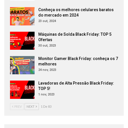
Conheça os melhores celulares baratos
do mercado em 2024
23 out, 2024
Máquinas de Solda Black Friday: TOP 5
Ofertas
30 out, 2023
Monitor Gamer Black Friday: conheça os 7
melhores
24 nov, 2023
Lavadoras de Alta Pressão Black Friday:
TOP 5!
1 nov, 2023
PREV
NEXT
1 De 83