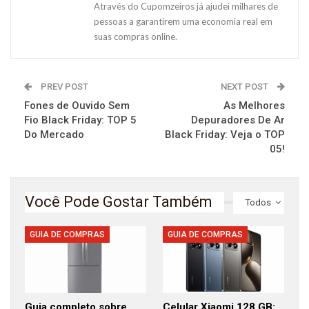
Através do Cupomzeiros já ajudei milhares de
pessoas a garantirem uma economia real em
suas compras online.
PREV POST
NEXT POST
Fones de Ouvido Sem
As Melhores
Fio Black Friday: TOP 5
Depuradores De Ar
Do Mercado
Black Friday: Veja o TOP
05!
Você Pode Gostar Também
Todos
GUIA DE COMPRAS
GUIA DE COMPRAS
Guia completo sobre
Celular Xiaomi 128 GB: