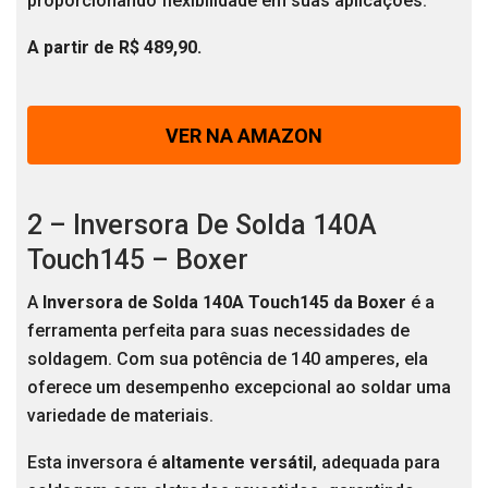
proporcionando flexibilidade em suas aplicações.
A partir de R$ 489,90.
VER NA AMAZON
2 – Inversora De Solda 140A
Touch145 – Boxer
A
Inversora de Solda 140A Touch145 da Boxer
é a
ferramenta perfeita para suas necessidades de
soldagem. Com sua potência de 140 amperes, ela
oferece um desempenho excepcional ao soldar uma
variedade de materiais.
Esta inversora é
altamente versátil
, adequada para