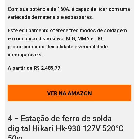
Com sua potência de 160A, é capaz de lidar com uma
variedade de materiais e espessuras.
Este equipamento oferece três modos de soldagem
em um único dispositivo: MIG, MMA e TIG,
proporcionando flexibilidade e versatilidade
incomparáveis.
A partir de R$ 2.485,77
.
VER NA AMAZON
4 – Estação de ferro de solda
digital Hikari Hk-930 127V 520°C
50w