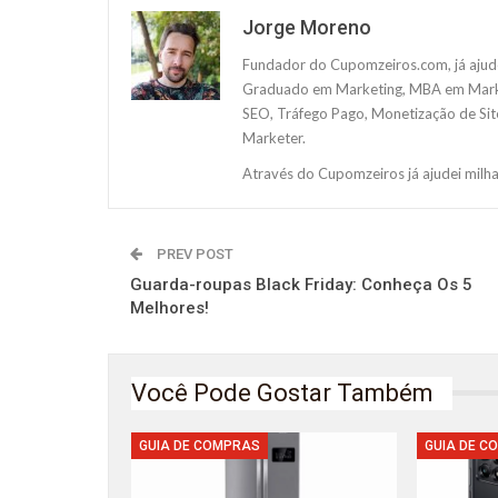
Jorge Moreno
Fundador do Cupomzeiros.com, já ajude
Graduado em Marketing, MBA em Marketi
SEO, Tráfego Pago, Monetização de Site
Marketer.
Através do Cupomzeiros já ajudei milh
PREV POST
Guarda-roupas Black Friday: Conheça Os 5
Melhores!
Você Pode Gostar Também
GUIA DE COMPRAS
GUIA DE C