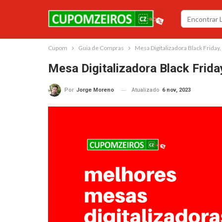
Cupom
Guia de Compras
Mesa Digitalizadora Black Friday
Mesa Digitalizadora Black Frida
Atualizado
6 nov, 2023
Por
Jorge Moreno