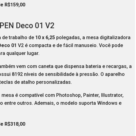
de R$159,00
-PEN Deco 01 V2
 de trabalho de
10 x 6,25
polegadas, a mesa digitalizadora
Deco 01
V2 é compacta e de fácil manuseio. Você pode
ara qualquer lugar.
ambém vem com caneta que dispensa bateria e recargas, a
ssui 8192 níveis de sensibilidade à pressão. O aparelho
teclas de atalho personalizadas.
a mesa é compatível com Photoshop, Painter, Illustrator,
dio entre outros. Ademais, o modelo suporta Windows e
de R$318,00