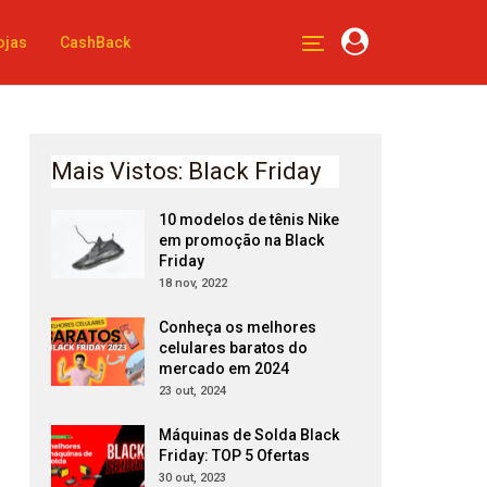
ojas
CashBack
Mais Vistos: Black Friday
10 modelos de tênis Nike
em promoção na Black
Friday
18 nov, 2022
Conheça os melhores
celulares baratos do
mercado em 2024
23 out, 2024
Máquinas de Solda Black
Friday: TOP 5 Ofertas
30 out, 2023