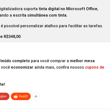
igitalizadora suporta
tinta digital no Microsoft Office
,
tando a
escrita simultânea com tinta.
é possível personalizar atalhos para facilitar as tarefas.
de R$348,00
teúdo completo
para você comprar a
melhor mesa
a você
economizar
ainda mais, confira nossos
cupons de
te!
ogle+
ReddIt