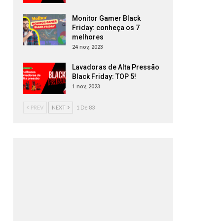
Monitor Gamer Black
Friday: conheça os 7
melhores
24 nov, 2023
Lavadoras de Alta Pressão
Black Friday: TOP 5!
1 nov, 2023
PREV
NEXT
1 De 83