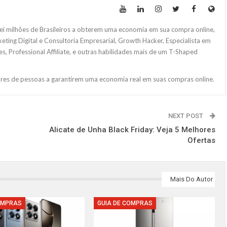
i milhões de Brasileiros a obterem uma economia em sua compra online,
ng Digital e Consultoria Empresarial, Growth Hacker, Especialista em
s, Professional Affiliate, e outras habilidades mais de um T-Shaped
ares de pessoas a garantirem uma economia real em suas compras online.
NEXT POST
Alicate de Unha Black Friday: Veja 5 Melhores
Ofertas
Mais Do Autor
OMPRAS
GUIA DE COMPRAS