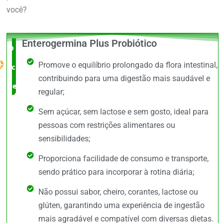
você?
Enterogermina Plus Probiótico
O Melhor
Promove o equilíbrio prolongado da flora intestinal,
custo x
contribuindo para uma digestão mais saudável e
benefício
regular;
Sem açúcar, sem lactose e sem gosto, ideal para
pessoas com restrições alimentares ou
sensibilidades;
Proporciona facilidade de consumo e transporte,
sendo prático para incorporar à rotina diária;
Não possui sabor, cheiro, corantes, lactose ou
glúten, garantindo uma experiência de ingestão
mais agradável e compatível com diversas dietas.