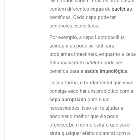
Nem todos sabem, mas os probióticos
contêm diferentes
cepas
de
bactérias
benéficas. Cada cepa pode ter
benefícios específicos.
Por exemplo, a cepa Lactobacillus
acidophilus pode ser útil para
problemas intestinais, enquanto a cepa
Bifidobacterium bifidum
pode ser
benéfica para a
saúde imunológica
.
Dessa forma, é fundamental que você
consiga escolher um probiótico com a
cepa apropriada
para suas
necessidades. Isso vai te ajudar a
absorver o melhor que ele pode
oferecer, bem como evitará que você
sinta qualquer efeito colateral com o