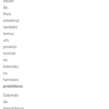
saúde
da
flora
intestinal,
também
temos
um
produto
incrível
no
mercado,
os
famosos
probióticos
.
Sabendo
da
importância