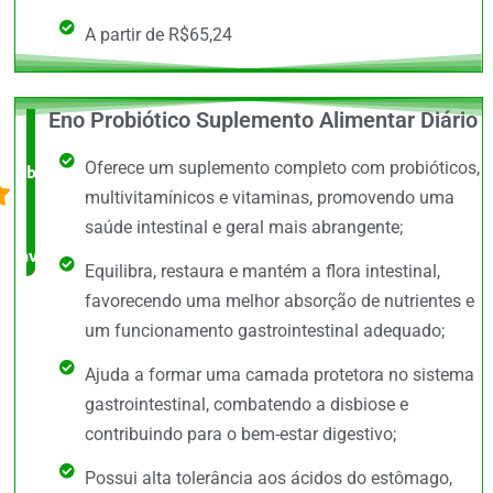
A partir de R$65,24
Eno Probiótico Suplemento Alimentar Diário
O +
Oferece um suplemento completo com probióticos,
barato,
multivitamínicos e vitaminas, promovendo uma
bem
saúde intestinal e geral mais abrangente;
avaliado!
Equilibra, restaura e mantém a flora intestinal,
favorecendo uma melhor absorção de nutrientes e
um funcionamento gastrointestinal adequado;
Ajuda a formar uma camada protetora no sistema
gastrointestinal, combatendo a disbiose e
contribuindo para o bem-estar digestivo;
Possui alta tolerância aos ácidos do estômago,