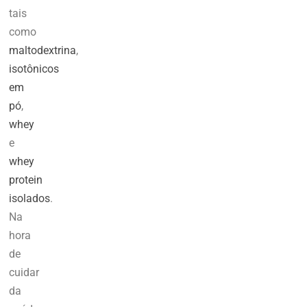
tais
como
maltodextrina
,
isotônicos
em
pó
,
whey
e
whey
protein
isolados
.
Na
hora
de
cuidar
da