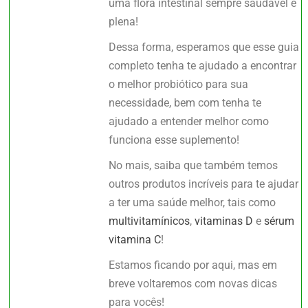
uma flora intestinal sempre saudável e
plena!
Dessa forma, esperamos que esse guia
completo tenha te ajudado a encontrar
o melhor probiótico para sua
necessidade, bem com tenha te
ajudado a entender melhor como
funciona esse suplemento!
No mais, saiba que também temos
outros produtos incríveis para te ajudar
a ter uma saúde melhor, tais como
multivitamínicos
,
vitaminas D
e
sérum
vitamina C
!
Estamos ficando por aqui, mas em
breve voltaremos com novas dicas
para vocês!