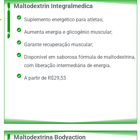
Maltodextrin Integralmedica
Novidade
Suplemento energético para atletas;
no
Aumenta energia e glicogênio muscular;
mercado
Garante recuperação muscular;
Disponível em saborosa fórmula de maltodextrina,
com liberação intermediária de energia.
A partir de R$29,53
Maltodextrina Bodyaction