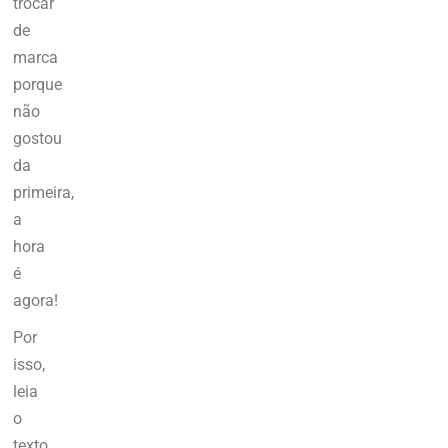
trocar
de
marca
porque
não
gostou
da
primeira,
a
hora
é
agora!
Por
isso,
leia
o
texto