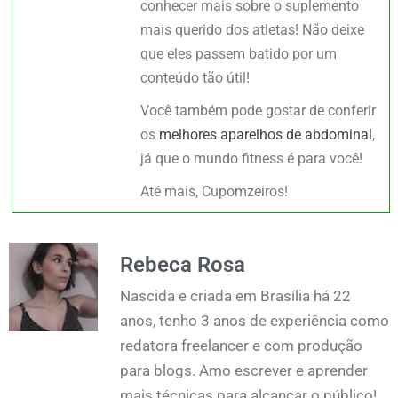
conhecer mais sobre o suplemento
mais querido dos atletas! Não deixe
que eles passem batido por um
conteúdo tão útil!
Você também pode gostar de conferir
os
melhores aparelhos de abdominal
,
já que o mundo fitness é para você!
Até mais, Cupomzeiros!
Rebeca Rosa
Nascida e criada em Brasília há 22
anos, tenho 3 anos de experiência como
redatora freelancer e com produção
para blogs. Amo escrever e aprender
mais técnicas para alcançar o público!