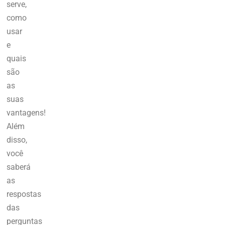
serve,
como
usar
e
quais
são
as
suas
vantagens!
Além
disso,
você
saberá
as
respostas
das
perguntas