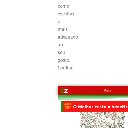
como
escolher
o
mais
adequado
ao
seu
gosto.
Confira!
Foto
O Melhor custo x benefíc