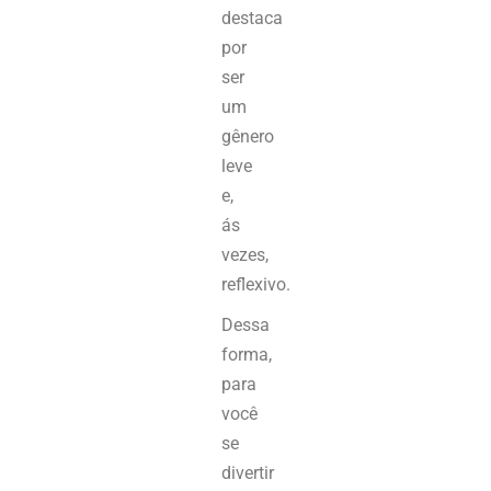
destaca
por
ser
um
gênero
leve
e,
ás
vezes,
reflexivo.
Dessa
forma,
para
você
se
divertir