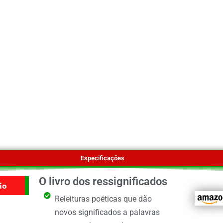
Especificações
O livro dos ressignificados
io
Releituras poéticas que dão
novos significados a palavras