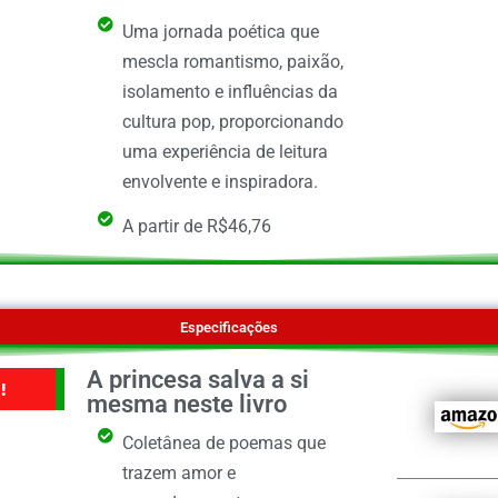
Uma jornada poética que
mescla romantismo, paixão,
isolamento e influências da
cultura pop, proporcionando
uma experiência de leitura
envolvente e inspiradora.
A partir de R$46,76
Especificações
A princesa salva a si
!
mesma neste livro
Coletânea de poemas que
trazem amor e