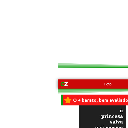
Foto
O + barato, bem avaliado