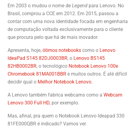
Em 2003 o mudou o nome de
Legend
para Lenovo. No
Brasil, comprou a CCE em 2012. Em 2015, passou a
contar com uma nova identidade focada em engenharia
de computação voltada exclusivamente para o cliente
que procura pelo que há de mais inovador.
Apresenta, hoje,
ótimos notebooks
como o
Lenovo
IdeaPad S145 82DJ0003BR
, o
Lenovo BS145
82HB0002BR
, o tecnológico
Notebook Lenovo 100e
Chromebook 81MA001BBR
e muitos outros. É até difícil
decidir qual o
Melhor Notebook Lenovo
.
A Lenovo também fabrica webcams como a
Webcam
Lenovo 300 Full HD,
por exemplo.
Mas, afinal, pra quem o Notebook Lenovo Ideapad 330
81FE000QBR é indicado? Vamos ver.