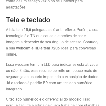
conta de um espaço vazio no seu interior para
adaptações.
Tela e teclado
A tela tem
15,6
polegadas e é antirreflexo. Porém, a sua
tecnologia é a TN que causa distorções de cor e
imagem a depender do seu ângulo de acesso. Contudo,
a sua
webcam é HD e tem 720p
, ideal para conversas
online.
Essa webcam tem um LED para indicar se está ativada
ou não. Então, esse recurso permite um pouco mais de
segurança ao usuário impedindo a exposição de dados.
Já o teclado é padrão BR com um teclado numérico
integrado.
O teclado numérico é o diferencial do modelo. Isso
porque, facilita a rotina de quem trabalha com planilhas