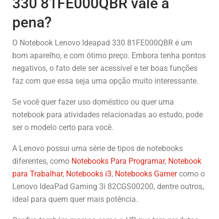
330 81FE000QBR vale a
pena?
O Notebook Lenovo Ideapad 330 81FE000QBR é um
bom aparelho, e com ótimo preço. Embora tenha pontos
negativos, o fato dele ser acessível e ter boas funções
faz com que essa seja uma opção muito interessante.
Se você quer fazer uso doméstico ou quer uma
notebook para atividades relacionadas ao estudo, pode
ser o modelo certo para você.
A Lenovo possui uma série de tipos de notebooks
diferentes, como
Notebooks Para Programar
,
Notebook
para Trabalhar
,
Notebooks i3
,
Notebooks Gamer
como o
Lenovo IdeaPad Gaming 3i 82CGS00200, dentre outros,
ideal para quem quer mais potência.