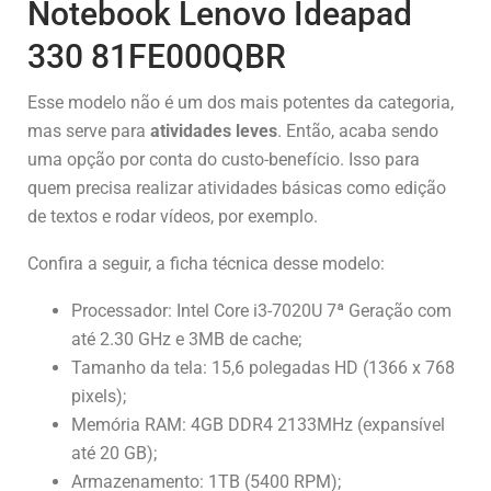
Notebook Lenovo Ideapad
330 81FE000QBR
Esse modelo não é um dos mais potentes da categoria,
mas serve para
atividades leves
. Então, acaba sendo
uma opção por conta do custo-benefício. Isso para
quem precisa realizar atividades básicas como edição
de textos e rodar vídeos, por exemplo.
Confira a seguir, a ficha técnica desse modelo:
Processador: Intel Core i3-7020U 7ª Geração com
até 2.30 GHz e 3MB de cache;
Tamanho da tela: 15,6 polegadas HD (1366 x 768
pixels);
Memória RAM: 4GB DDR4 2133MHz (expansível
até 20 GB);
Armazenamento: 1TB (5400 RPM);