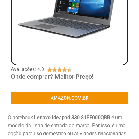
Avaliações: 4.3





Onde comprar? Melhor Preço!
AMAZON.COM.BR
O notebook
Lenovo Ideapad 330 81FE000QBR
é um
modelo da linha de entrada da marca. Por isso, é uma
opção para uso doméstico ou atividades relacionadas