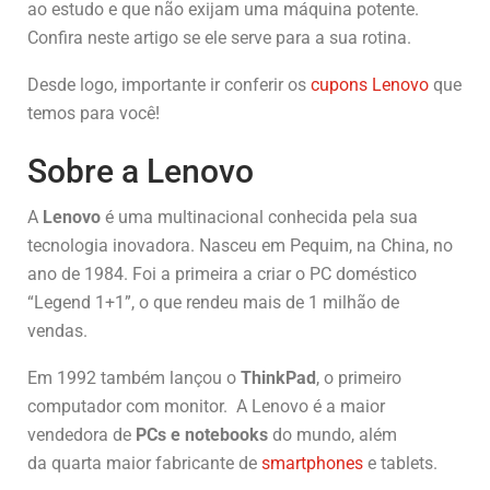
ao estudo e que não exijam uma máquina potente.
Confira neste artigo se ele serve para a sua rotina.
Desde logo, importante ir conferir os
cupons Lenovo
que
temos para você!
Sobre a Lenovo
A
Lenovo
é uma multinacional conhecida pela sua
tecnologia inovadora. Nasceu em Pequim, na China, no
ano de 1984. Foi a primeira a criar o PC doméstico
“Legend 1+1”, o que rendeu mais de 1 milhão de
vendas.
Em 1992 também lançou o
ThinkPad
, o primeiro
computador com monitor. A Lenovo é a maior
vendedora de
PCs e notebooks
do mundo, além
da quarta maior fabricante de
smartphones
e tablets.