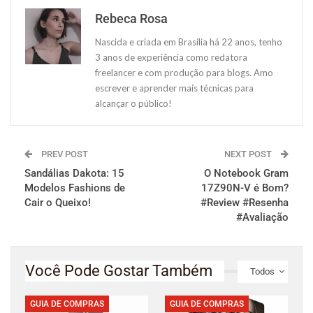
Rebeca Rosa
Nascida e criada em Brasília há 22 anos, tenho
3 anos de experiência como redatora
freelancer e com produção para blogs. Amo
escrever e aprender mais técnicas para
alcançar o público!
PREV POST
NEXT POST
Sandálias Dakota: 15
O Notebook Gram
Modelos Fashions de
17Z90N-V é Bom?
Cair o Queixo!
#Review #Resenha
#Avaliação
Você Pode Gostar Também
Todos
GUIA DE COMPRAS
GUIA DE COMPRAS