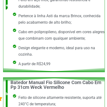
benefício
durabilidade;
Pertence à linha Asti da marca Brinox, conhecida
pelo acabamento de alto brilho;
Cabo em polipropileno, disponível em cores alegres
que combinam com qualquer ambiente;
Design elegante e moderno, ideal para uso na
cozinha.
A partir de R$24,99
Batedor Manual Fio Silicone Com Cabo Em
O +
Pp 31cm Weck Vermelho
barato,
Feito de silicone altamente resistente, suporta até
bem
240°C de temperatura;