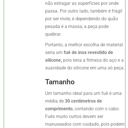
não estragar as superfícies por onde
passa. Por outro lado, também é frágil
por ser mole, e dependendo do quão
pesada é a massa, a peça pode
quebrar.
Portanto, a melhor escolha de material
seria um
fuê de inox revestido de
silicone,
pois teria a firmeza do aço e a
suavidade do silicone em uma só peça.
Tamanho
Um tamanho ideal para um fuê é uma
média de
30 centímetros de
comprimento
, contando com o cabo.
Fuês muito curtos devem ser
manuseados com cuidado, pois podem