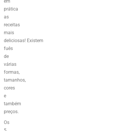
em
prática
as
receitas
mais
deliciosas!
Existem
fuês
de
várias
formas,
tamanhos,
cores
e
também
preços.
Os
5