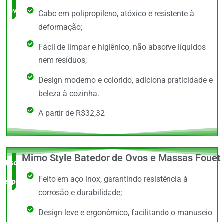
avaliado!
Cabo em polipropileno, atóxico e resistente à
deformação;
Fácil de limpar e higiênico, não absorve líquidos
nem resíduos;
Design moderno e colorido, adiciona praticidade e
beleza à cozinha.
A partir de R$32,32
Mimo Style Batedor de Ovos e Massas Fouet
Escolha do
Feito em aço inox, garantindo resistência à
especialista
corrosão e durabilidade;
Design leve e ergonômico, facilitando o manuseio