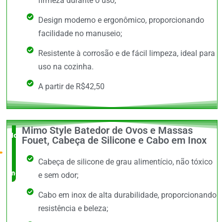
firmeza durante o uso;
Design moderno e ergonômico, proporcionando
facilidade no manuseio;
Resistente à corrosão e de fácil limpeza, ideal para
uso na cozinha.
A partir de R$42,50
Mimo Style Batedor de Ovos e Massas
Novidade
Fouet, Cabeça de Silicone e Cabo em Inox
no
Cabeça de silicone de grau alimentício, não tóxico
mercado
e sem odor;
Cabo em inox de alta durabilidade, proporcionando
resistência e beleza;