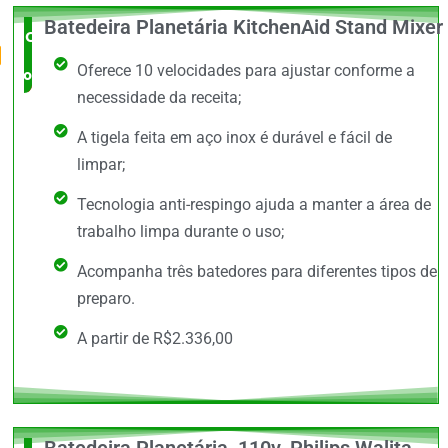
Batedeira Planetária KitchenAid Stand Mixer
O Mais
Oferece 10 velocidades para ajustar conforme a
completo
necessidade da receita;
A tigela feita em aço inox é durável e fácil de
limpar;
Tecnologia anti-respingo ajuda a manter a área de
trabalho limpa durante o uso;
Acompanha três batedores para diferentes tipos de
preparo.
A partir de R$2.336,00
Batedeira Planetária, 110v, Philips Walita