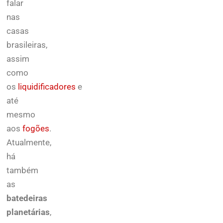
falar
nas
casas
brasileiras,
assim
como
os
liquidificadores
e
até
mesmo
aos
fogões
.
Atualmente,
há
também
as
batedeiras
planetárias
,