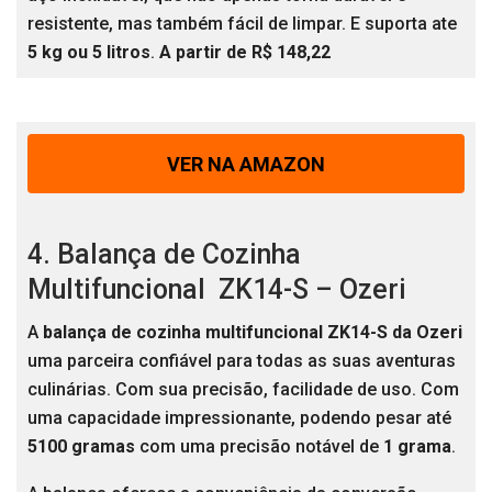
resistente, mas também fácil de limpar. E suporta ate
5 kg ou 5 litros
.
A partir de R$ 148,22
VER NA AMAZON
4. Balança de Cozinha
Multifuncional ZK14-S – Ozeri
A
balança de cozinha multifuncional ZK14-S da Ozeri
uma parceira confiável para todas as suas aventuras
culinárias. Com sua precisão, facilidade de uso. Com
uma capacidade impressionante, podendo pesar até
5100 gramas
com uma precisão notável de
1 grama
.