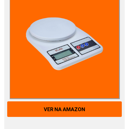
VER NA AMAZON