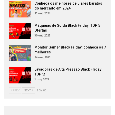
Conheça os melhores celulares baratos
do mercado em 2024
23 out, 2024
Máquinas de Solda Black Friday: TOP 5
Ofertas
30 out, 2023
Monitor Gamer Black Friday: conheça os 7
melhores
24 nov, 2023
Lavadoras de Alta Pressão Black Friday:
TOP 5!
1 nov, 2023
PREV
NEXT
1 De 83