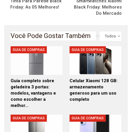
Tinta Para Parede Black
Smartwatches Xiaomi
Friday: As 05 Melhores!
Black Friday: Melhores
Do Mercado
Você Pode Gostar Também
Todos
GUIA DE COMPRAS
GUIA DE COMPRAS
Guia completo sobre
Celular Xiaomi 128 GB:
geladeira 3 portas:
armazenamento
modelos, vantagens e
generoso para um uso
como escolher a
completo
melhor…
GUIA DE COMPRAS
GUIA DE COMPRAS