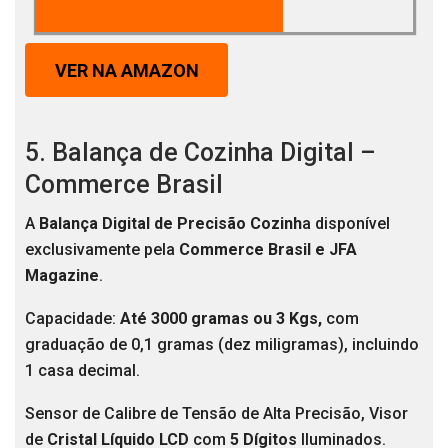
VER NA AMAZON
5. Balança de Cozinha Digital –
Commerce Brasil
A
Balança Digital de Precisão Cozinh
a disponível
exclusivamente pela
Commerce Brasil e JFA
Magazine
.
Capacidade:
Até 3000 gramas ou 3 Kgs,
com
graduação de 0,1 gramas (dez miligramas), incluindo
1 casa decimal.
Sensor de Calibre de Tensão de Alta Precisão, Visor
de
Cristal Líquido LCD
com
5 Dígitos
Iluminados.