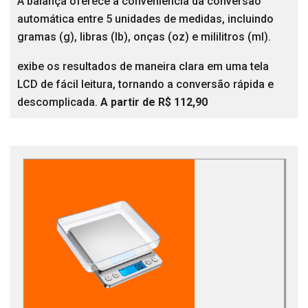
A balança oferece a conveniência da conversão
automática entre 5 unidades de medidas, incluindo
gramas (g), libras (lb), onças (oz) e mililitros (ml).
exibe os resultados de maneira clara em uma tela
LCD de fácil leitura, tornando a conversão rápida e
descomplicada.
A partir de R$ 112,90