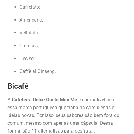
Caffelatte;
Americano;
Vellutato;
Cremoso;
Deciso;
Caffè al Ginseng.
Bicafé
A
Cafeteira Dolce Gusto Mini Me
é compatível com
essa marca portuguesa que trabalha com blends e
ideias novas. Por isso, seus sabores são bem fora do
comum, mesmo com apenas uma cápsula. Dessa
forma, são 11 alternativas para desfrutar.