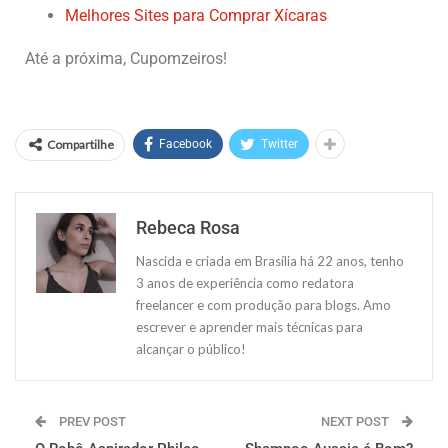
Melhores Sites para Comprar Xícaras
Até a próxima, Cupomzeiros!
Compartilhe
Facebook
Twitter
Rebeca Rosa
Nascida e criada em Brasília há 22 anos, tenho
3 anos de experiência como redatora
freelancer e com produção para blogs. Amo
escrever e aprender mais técnicas para
alcançar o público!
PREV POST
NEXT POST