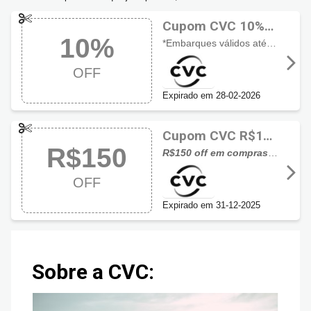
Cupom CVC 10%
10%
de desconto
*Embarques válidos até 31/12/2026.
OFF
Expirado em 28-02-2026
Cupom CVC R$150
R$150
de desconto
R$150 off em compras a partir de R$3.000, exceto aéreo e cruzeiro.
OFF
Expirado em 31-12-2025
Sobre a CVC: