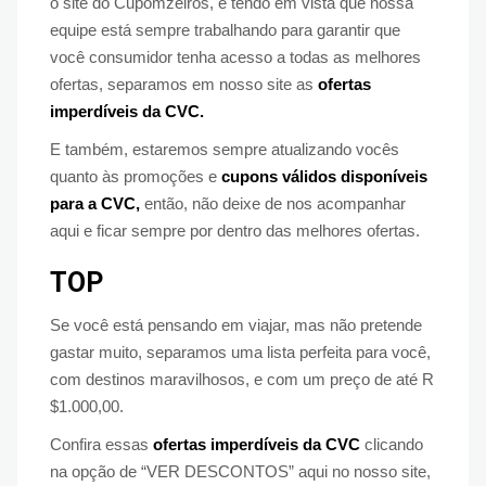
o site do Cupomzeiros, e tendo em vista que nossa
equipe está sempre trabalhando para garantir que
você consumidor tenha acesso a todas as melhores
ofertas, separamos em nosso site as
ofertas
imperdíveis da CVC.
E também, estaremos sempre atualizando vocês
quanto às promoções e
cupons válidos disponíveis
para a CVC,
então, não deixe de nos acompanhar
aqui e ficar sempre por dentro das melhores ofertas.
TOP
Se você está pensando em viajar, mas não pretende
gastar muito, separamos uma lista perfeita para você,
com destinos maravilhosos, e com um preço de até R
$1.000,00.
Confira essas
ofertas imperdíveis da CVC
clicando
na opção de “VER DESCONTOS” aqui no nosso site,