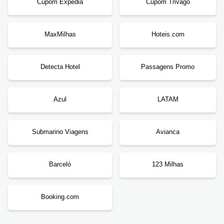
Cupom Expedia
Cupom Trivago
MaxMilhas
Hoteis.com
Detecta Hotel
Passagens Promo
Azul
LATAM
Submarino Viagens
Avianca
Barceló
123 Milhas
Booking.com