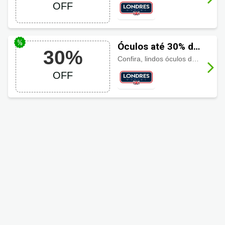
Produtos LONDRES
OFF
OUTLET
Óculos até 30% de
30%
Desconto
Confira, lindos óculos da marca RAY-BAN com até
LONDRES OUTLET
OFF