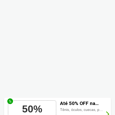
Até 50% OFF na
50%
Seleção de
Tênis, óculos, cuecas, perfumes, produtos para casa e decoração com