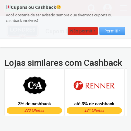
Cupons ou Cashback
Você gostaria de ser avisado sempre que tivermos cupons ou
cashback incríveis?
Cupom LONDRES OUTLET
Não permitir
Permitir
Lojas similares com Cashback
3% de cashback
até 3% de cashback
228 Ofertas
124 Ofertas