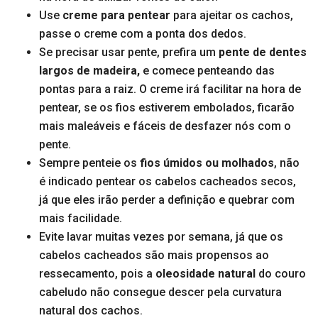
Use
creme para pentear
para ajeitar os cachos,
passe o creme com a ponta dos dedos.
Se precisar usar pente, prefira um
pente de dentes
largos de madeira,
e comece penteando das
pontas para a raiz. O creme irá facilitar na hora de
pentear, se os fios estiverem embolados, ficarão
mais maleáveis e fáceis de desfazer nós com o
pente.
Sempre penteie os
fios úmidos ou molhados
, não
é indicado pentear os cabelos cacheados secos,
já que eles irão perder a definição e quebrar com
mais facilidade.
Evite lavar muitas vezes por semana, já que os
cabelos cacheados são mais propensos ao
ressecamento, pois a
oleosidade natural
do couro
cabeludo não consegue descer pela curvatura
natural dos cachos.