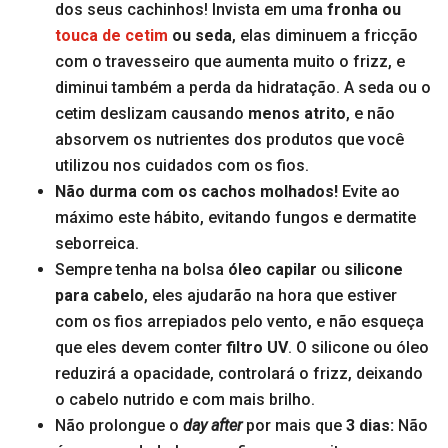
dos seus cachinhos! Invista em uma
fronha ou
touca de cetim
ou seda
, elas diminuem a fricção
com o travesseiro que aumenta muito o frizz, e
diminui também a perda da hidratação. A seda ou o
cetim deslizam causando
menos atrito
, e não
absorvem os nutrientes dos produtos que você
utilizou nos cuidados com os fios.
Não durma com os cachos molhados!
Evite ao
máximo este hábito, evitando fungos e dermatite
seborreica.
Sempre tenha na bolsa
óleo capilar
ou
silicone
para cabelo
, eles ajudarão na hora que estiver
com os fios arrepiados pelo vento, e não esqueça
que eles devem conter
filtro UV
. O silicone ou óleo
reduzirá a opacidade, controlará o frizz, deixando
o cabelo nutrido e com mais brilho.
Não prolongue o
day after
por mais que
3 dias:
Não