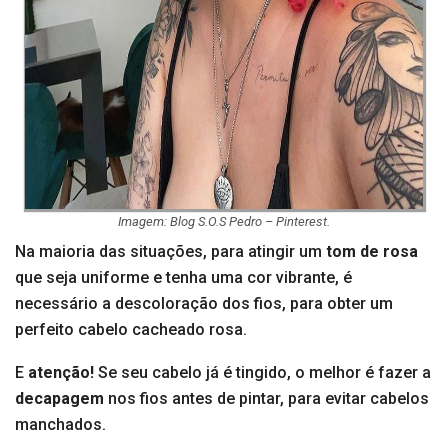
Imagem: Blog S.O.S Pedro – Pinterest.
Na maioria das situações, para atingir um
tom de rosa
que seja uniforme e tenha uma cor vibrante, é
necessário a descoloração dos fios, para obter um
perfeito cabelo cacheado rosa.
E
atenção!
Se seu cabelo já é tingido, o melhor é fazer a
decapagem
nos fios antes de pintar, para evitar cabelos
manchados.