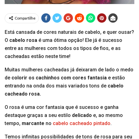
Compartilhe
Está cansada de cores naturais de cabelo, e quer ousar?
O
cabelo rosa
é uma ótima opção! Ele já é sucesso
entre as mulheres com todos os tipos de fios, e as
cacheadas estão neste time!
Muitas mulheres cacheadas já deixaram de lado o medo
de
colorir os cachinhos com cores fantasia
e estão
entrando na onda dos mais variados tons de
cabelo
cacheado rosa.
O rosa é uma cor fantasia que é sucesso e ganha
destaque graças a seu estilo
delicado
e, ao mesmo
tempo,
marcante
no
cabelo cacheado pintado
.
Temos infinitas possibilidades de tons de rosa para seu