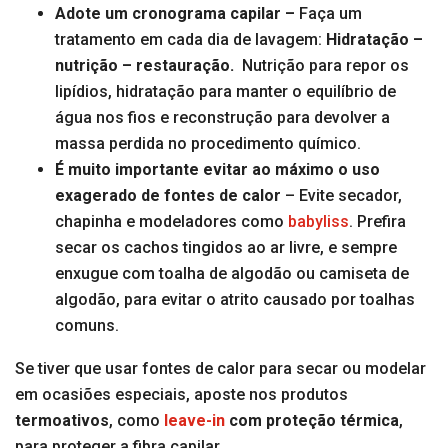
Adote um cronograma capilar –
Faça um
tratamento em cada dia de lavagem:
Hidratação –
nutrição – restauração.
Nutrição para repor os
lipídios, hidratação para manter o equilíbrio de
água nos fios e reconstrução para devolver a
massa perdida no procedimento químico.
É muito importante evitar ao máximo o uso
exagerado de fontes de calor
– Evite secador,
chapinha e modeladores como
babyliss
. Prefira
secar os cachos tingidos ao ar livre, e sempre
enxugue com toalha de algodão ou camiseta de
algodão, para evitar o atrito causado por toalhas
comuns.
Se tiver que usar fontes de calor para secar ou modelar
em ocasiões especiais, aposte nos produtos
termoativos
, como
leave-in
com proteção térmica
,
para proteger a fibra capilar.