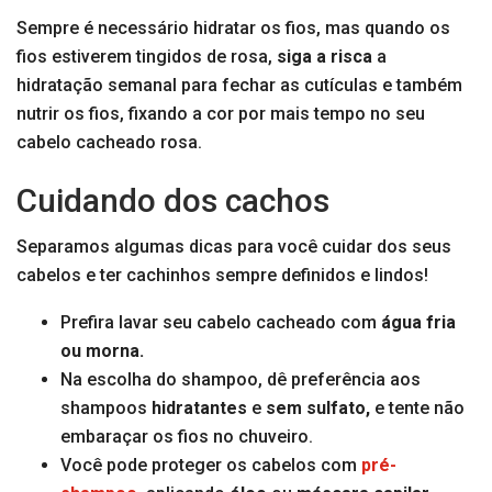
Sempre é necessário hidratar os fios, mas quando os
fios estiverem tingidos de rosa,
siga a risca
a
hidratação semanal para fechar as cutículas e também
nutrir os fios, fixando a cor por mais tempo no seu
cabelo cacheado rosa.
Cuidando dos cachos
Separamos algumas dicas
para você cuidar dos seus
cabelos e ter cachinhos sempre definidos e lindos!
Prefira lavar seu cabelo cacheado com
água fria
ou morna.
Na escolha do shampoo, dê preferência aos
shampoos
hidratantes
e
sem sulfato,
e tente não
embaraçar os fios no chuveiro.
Você pode proteger os cabelos com
pré-