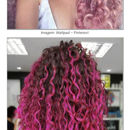
Imagem: Wattpad – Pinterest.