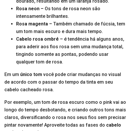
dourado, resultando em um laranja rosado.
Rosa neon –
Os tons de rosa neon são
intensamente brilhantes.
Rosa magenta –
Também chamado de fúcsia, tem
um tom mais escuro e dura mais tempo.
Cabelo rosa ombré –
é tendência há alguns anos,
para aderir aos fios rosa sem uma mudança total,
tingindo somente as pontas, podendo usar
qualquer tom de rosa.
Em um
único tom
você pode criar mudanças no visual
de acordo com o passar do tempo da tinta em seu
cabelo cacheado rosa.
Por exemplo, um tom de rosa escuro como o pink vai ao
longo do tempo desbotando, e criando outros tons mais
claros, diversificando o rosa nos seus fios sem precisar
pintar novamente! Aproveite todas as fases do
cabelo