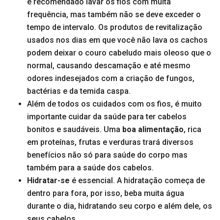
é recomendado lavar os fios com muita
frequência, mas também não se deve exceder o
tempo de intervalo. Os produtos de revitalização
usados nos dias em que você não lava os cachos
podem deixar o couro cabeludo mais oleoso que o
normal, causando descamação e até mesmo
odores indesejados com a criação de fungos,
bactérias e da temida caspa.
Além de todos os cuidados com os fios, é muito
importante cuidar da saúde para ter cabelos
bonitos e saudáveis. Uma
boa alimentação
, rica
em proteínas, frutas e verduras trará diversos
benefícios não só para saúde do corpo mas
também para a saúde dos cabelos.
Hidratar-se
é essencial. A hidratação começa de
dentro para fora, por isso, beba muita água
durante o dia, hidratando seu corpo e além dele, os
seus cabelos.