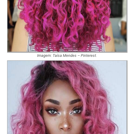
Imagem: Taísa Mendes – Pinterest.