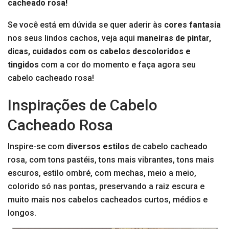
cacheado rosa!
Se você está em dúvida se quer aderir às
cores fantasia
nos seus lindos cachos, veja aqui
maneiras de pintar,
dicas, cuidados com os cabelos descoloridos e
tingidos
com a cor do momento e faça agora seu
cabelo cacheado rosa!
Inspirações de Cabelo
Cacheado Rosa
Inspire-se com
diversos estilos
de cabelo cacheado
rosa, com tons pastéis, tons mais vibrantes, tons mais
escuros, estilo ombré, com mechas, meio a meio,
colorido só nas pontas, preservando a raiz escura e
muito mais nos cabelos cacheados curtos, médios e
longos.