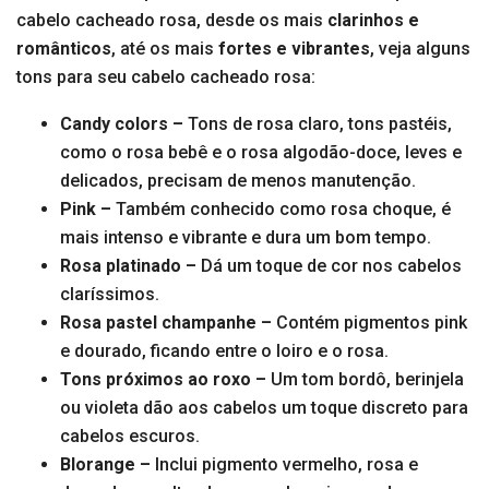
cabelo cacheado rosa, desde os mais
clarinhos e
românticos
, até os mais
fortes e vibrantes
, veja alguns
tons para seu cabelo cacheado rosa:
Candy colors –
Tons de rosa claro, tons pastéis,
como o rosa bebê e o rosa algodão-doce, leves e
delicados, precisam de menos manutenção.
Pink –
Também conhecido como rosa choque, é
mais intenso e vibrante e dura um bom tempo.
Rosa platinado –
Dá um toque de cor nos cabelos
claríssimos.
Rosa pastel champanhe –
Contém pigmentos pink
e dourado, ficando entre o loiro e o rosa.
Tons próximos ao roxo –
Um tom bordô, berinjela
ou violeta dão aos cabelos um toque discreto para
cabelos escuros.
Blorange –
Inclui pigmento vermelho, rosa e