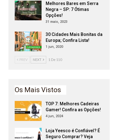
Melhores Bares em Serra
Negra – SP: 7 Ótimas
Opções!
31 maio, 2023
30 Cidades Mais Bonitas da
Europa; Confira Lista!
1 jun, 2020
PREV
NEXT
1 De 110
Os Mais Vistos
TOP 7: Melhores Cadeiras
Gamer! Confira as Opções!
4 jun, 2024
Loja Yeesco é Confiável? É
Seguro Comprar? Veja