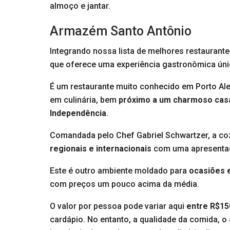
almoço e jantar.
Armazém Santo Antônio
Integrando nossa lista de melhores restaurant
que oferece uma experiência gastronômica úni
É um restaurante muito conhecido em Porto Ale
em culinária, bem
próximo a um charmoso casa
Independência
.
Comandada pelo Chef Gabriel Schwartzer, a co
regionais e internacionais
com uma apresentaç
Este é outro ambiente moldado para
ocasiões 
com preços um pouco acima da média.
O valor por pessoa pode variar aqui
entre R$15
cardápio. No entanto, a qualidade da comida, o