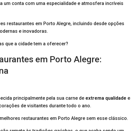
a um conta com uma especialidade e atmosfera incríveis
es restaurantes em Porto Alegre, incluindo desde opções
modernas e inovadoras.
s que a cidade tem a oferecer?
aurantes em Porto Alegre:
na
ecida principalmente pela sua carne de
extrema qualidade
e
orações de visitantes durante todo o ano.
 melhores restaurantes em Porto Alegre sem esse clássico.
ção remete às tradições gaúchas, o que acaba sendo um