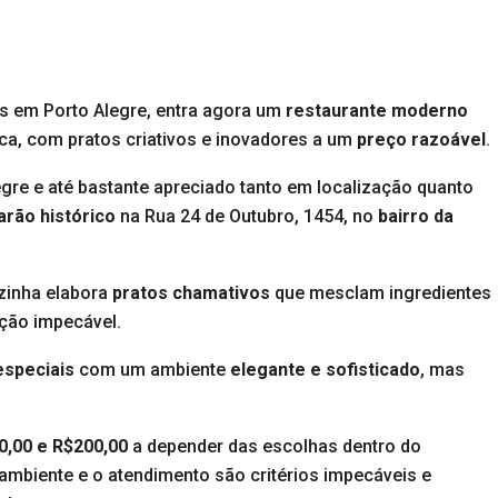
es em Porto Alegre, entra agora um
restaurante moderno
ca, com pratos criativos e inovadores a um
preço razoável
.
gre e até bastante apreciado tanto em localização quanto
rão histórico
na Rua 24 de Outubro, 1454, no
bairro da
zinha elabora
pratos chamativos
que mesclam ingredientes
ão impecável.
especiais
com um ambiente
elegante e sofisticado
, mas
0,00 e R$200,00
a depender das escolhas dentro do
 ambiente e o atendimento são critérios impecáveis e