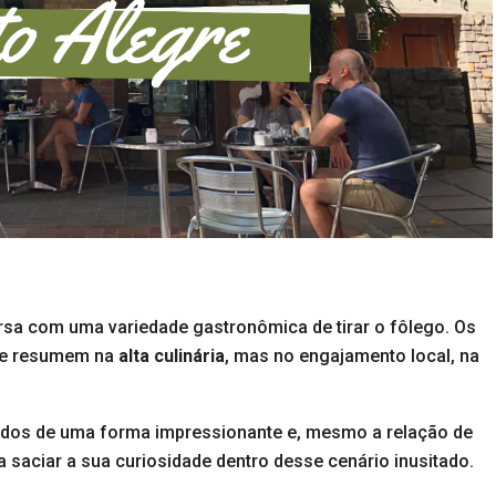
rsa com uma variedade gastronômica de tirar o fôlego. Os
e resumem na
alta culinária
, mas no engajamento local, na
rados de uma forma impressionante e, mesmo a relação de
a saciar a sua curiosidade dentro desse cenário inusitado.