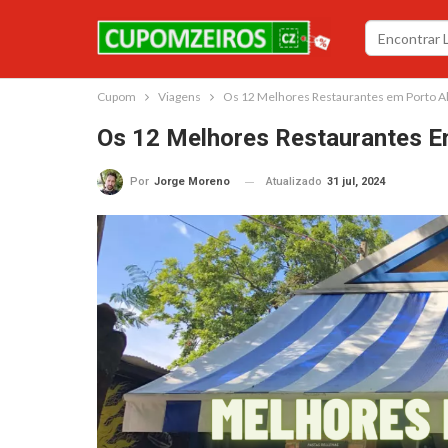
Cupom
Viagens
Os 12 Melhores Restaurantes em Porto Al
Os 12 Melhores Restaurantes E
Atualizado
31 jul, 2024
Por
Jorge Moreno