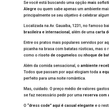
Se você está buscando uma opção
mais sofist
Alegre
ou quem sabe apenas um ambiente mai
principalmente se seu objetivo é celebrar algu
Localizada na Av. Gauaíba, 1231, no famoso bai
brasileira e internacional
, além de uma
carta d
Entre os pratos mais populares servidos por aq
picanha na brasa com batatas rústicas, mas o
como o
risoto de cogumelos
ou
nhoque de ba
Além da comida sensacional, o
ambiente rece
Todos que passam por aqui elogiam toda a
equ
perfeito para uma noite romântica.
Mas, cuidado. O preço médio de valores gastos
se faz necessário pedir por uma
reserva com 
O
“dress code” aqui é casual elegante
e o rest