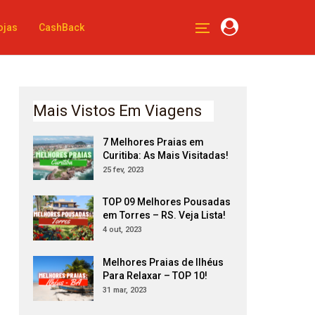
ojas
CashBack
Mais Vistos Em Viagens
7 Melhores Praias em
Curitiba: As Mais Visitadas!
25 fev, 2023
TOP 09 Melhores Pousadas
em Torres – RS. Veja Lista!
4 out, 2023
Melhores Praias de Ilhéus
Para Relaxar – TOP 10!
31 mar, 2023