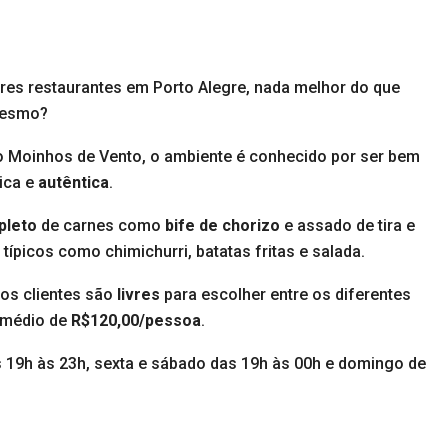
hores restaurantes em Porto Alegre, nada melhor do que
mesmo?
o Moinhos de Vento, o ambiente é conhecido por ser bem
ica e
autêntica
.
pleto
de carnes como
bife de chorizo
e assado de tira e
icos como chimichurri, batatas fritas e salada.
os clientes são
livres
para escolher entre os diferentes
 médio de
R$120,00/pessoa
.
s 19h às 23h, sexta e sábado das 19h às 00h e domingo de