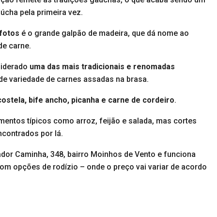
úcha pela primeira vez.
 fotos
é o grande galpão de madeira, que dá nome ao
de carne.
siderado
uma das mais tradicionais e renomadas
 variedade de carnes assadas na brasa.
ostela, bife ancho, picanha e carne de cordeiro
.
entos típicos como arroz, feijão e salada, mas cortes
ontrados por lá.
dor Caminha, 348, bairro Moinhos de Vento e funciona
om opções de rodízio – onde o preço vai variar de acordo