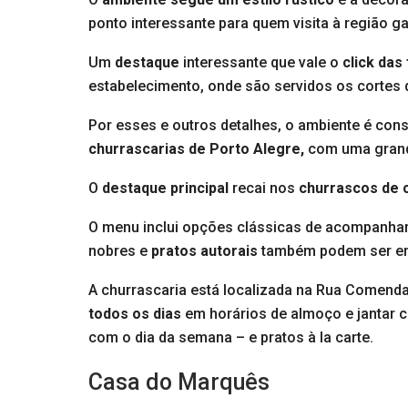
ponto interessante para quem visita à região ga
Um
destaque
interessante que vale o
click das
estabelecimento, onde são servidos os cortes 
Por esses e outros detalhes, o ambiente é con
churrascarias de Porto Alegre,
com uma grande
O
destaque principal
recai nos
churrascos de c
O menu inclui opções clássicas de acompanham
nobres e
pratos autorais
também podem ser enc
A churrascaria está localizada na Rua Comenda
todos os dias
em horários de almoço e jantar c
com o dia da semana – e pratos à la carte.
Casa do Marquês