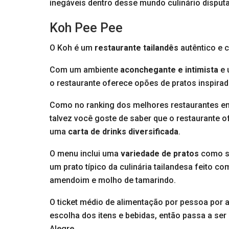
inegáveis dentro desse mundo culinário disput
Koh Pee Pee
O Koh é um
restaurante tailandês
autêntico e c
Com um ambiente
aconchegante e intimista
e 
o restaurante oferece opões de pratos inspirado
Como no ranking dos melhores restaurantes em
talvez você goste de saber que o restaurante 
uma
carta de drinks diversificada
.
O menu inclui uma
variedade de pratos
como su
um prato típico da culinária tailandesa feito 
amendoim e molho de tamarindo.
O ticket médio de alimentação por pessoa por a
escolha dos itens e bebidas, então passa a ser 
Alegre.