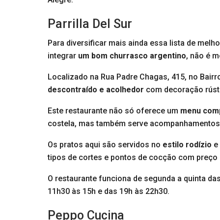
Parrilla Del Sur
Para diversificar mais ainda essa lista de mel
integrar
um bom churrasco argentino
, não é 
Localizado na Rua Padre Chagas, 415, no Bairr
descontraído e acolhedor
com decoração rúst
Este restaurante não só oferece um
menu com
costela, mas também serve acompanhamentos típ
Os pratos aqui são servidos no
estilo rodízio
e 
tipos de cortes e pontos de cocção com preço
O restaurante funciona de segunda a quinta da
11h30 às 15h e das 19h às 22h30.
Peppo Cucina