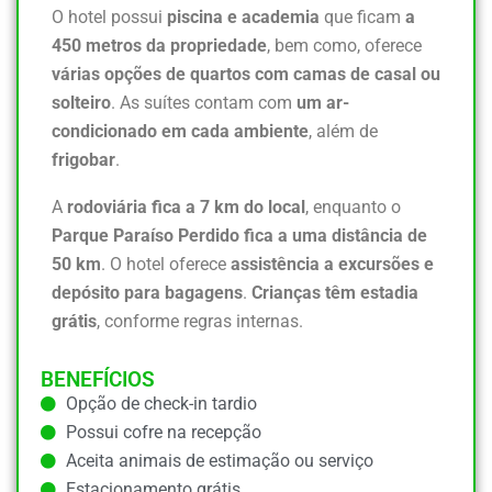
O hotel possui
piscina e academia
que ficam
a
450 metros da propriedade
, bem como, oferece
várias opções de quartos com camas de casal ou
solteiro
. As suítes contam com
um ar-
condicionado em cada ambiente
, além de
frigobar
.
A
rodoviária fica a 7 km do local
, enquanto o
Parque Paraíso Perdido fica a uma distância de
50 km
. O hotel oferece
assistência a excursões e
depósito para bagagens
.
Crianças têm estadia
grátis
, conforme regras internas.
BENEFÍCIOS
Opção de check-in tardio
Possui cofre na recepção
Aceita animais de estimação ou serviço
Estacionamento grátis