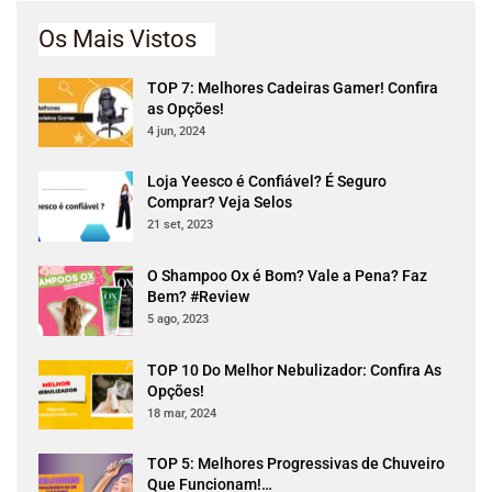
Os Mais Vistos
TOP 7: Melhores Cadeiras Gamer! Confira
as Opções!
4 jun, 2024
Loja Yeesco é Confiável? É Seguro
Comprar? Veja Selos
21 set, 2023
O Shampoo Ox é Bom? Vale a Pena? Faz
Bem? #Review
5 ago, 2023
TOP 10 Do Melhor Nebulizador: Confira As
Opções!
18 mar, 2024
TOP 5: Melhores Progressivas de Chuveiro
Que Funcionam!…