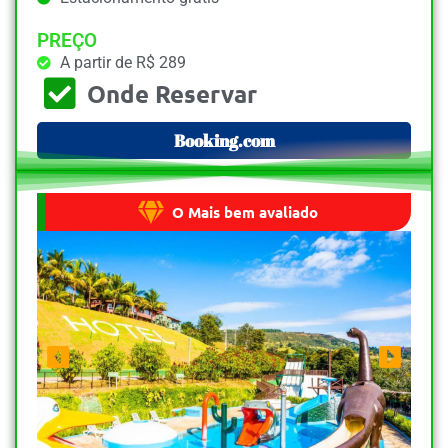
PREÇO
A partir de R$ 289
Onde Reservar
Booking.com
O Mais bem avaliado