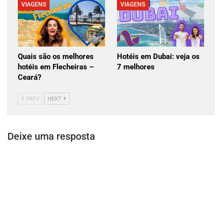
VIAGENS
VIAGENS
Quais são os melhores
Hotéis em Dubai: veja os
hotéis em Flecheiras –
7 melhores
Ceará?
PREV
NEXT
Deixe uma resposta