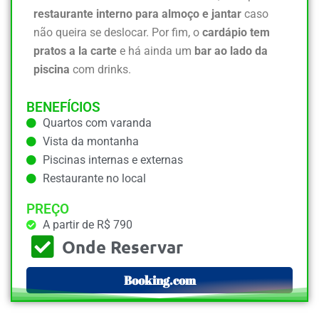
restaurante interno para almoço e jantar
caso
não queira se deslocar. Por fim, o
cardápio tem
pratos a la carte
e há ainda um
bar ao lado da
piscina
com drinks.
BENEFÍCIOS
Quartos com varanda
Vista da montanha
Piscinas internas e externas
Restaurante no local
PREÇO
A partir de R$ 790
Onde Reservar
Booking.com