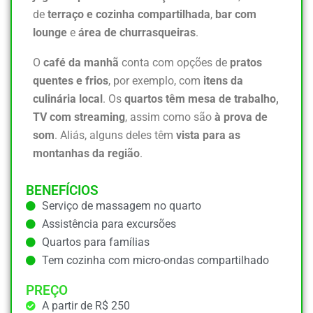
de
terraço e cozinha compartilhada
,
bar com
lounge
e
área de churrasqueiras
.
O
café da manhã
conta com opções de
pratos
quentes e frios
, por exemplo, com
itens da
culinária local
. Os
quartos têm mesa de trabalho,
TV com streaming
, assim como são
à prova de
som
. Aliás, alguns deles têm
vista para as
montanhas da região
.
BENEFÍCIOS
Serviço de massagem no quarto
Assistência para excursões
Quartos para famílias
Tem cozinha com micro-ondas compartilhado
PREÇO
A partir de R$ 250