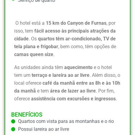
Serviço de quarto
O hotel está a
15 km do Canyon de Furnas
, por
isso, tem
fácil acesso às principais atrações da
cidade
. Os
quartos têm ar-condicionado, TV de
tela plana e frigobar
, bem como, têm opções de
camas queen size
.
As unidades ainda têm
aquecimento
e o hotel
tem um
terraço e lareira ao ar livre
. Além disso, o
local oferece
café da manhã entre as 8h e às 10h
da manhã
e tem
área de lazer ao livre
. Por fim,
oferece
assistência com excursões e ingressos
.
BENEFÍCIOS
Quartos com vista para as montanhas e o rio
Possui lareira ao ar livre