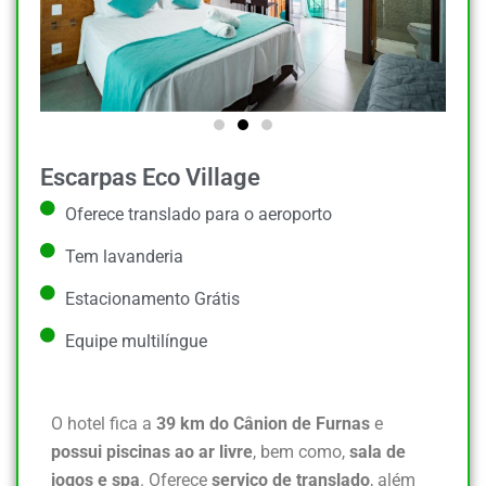
Escarpas Eco Village
Oferece translado para o aeroporto
Tem lavanderia
Estacionamento Grátis
Equipe multilíngue
O hotel fica a
39 km do Cânion de Furnas
e
possui piscinas ao ar livre
, bem como,
sala de
jogos e spa
. Oferece
serviço de translado
, além