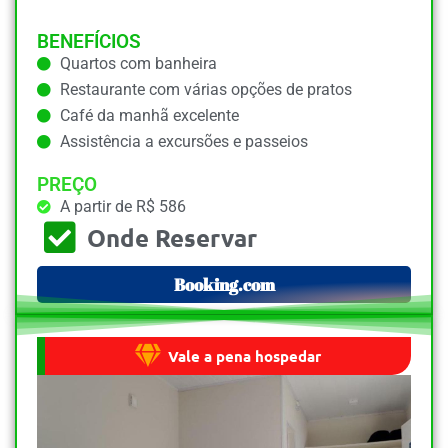
BENEFÍCIOS
Quartos com banheira
Restaurante com várias opções de pratos
Café da manhã excelente
Assistência a excursões e passeios
PREÇO
A partir de R$ 586
Onde Reservar
Booking.com
Vale a pena hospedar