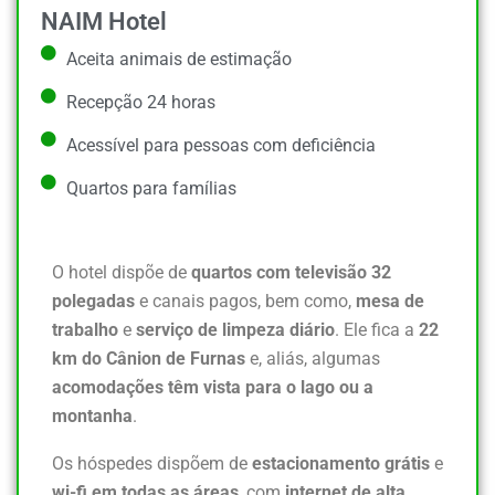
NAIM Hotel
Aceita animais de estimação
Recepção 24 horas
Acessível para pessoas com deficiência
Quartos para famílias
O hotel dispõe de
quartos com televisão 32
polegadas
e canais pagos, bem como,
mesa de
trabalho
e
serviço de limpeza diário
. Ele fica a
22
km do Cânion de Furnas
e, aliás, algumas
acomodações têm vista para o lago ou a
montanha
.
Os hóspedes dispõem de
estacionamento grátis
e
wi-fi em todas as áreas
, com
internet de alta