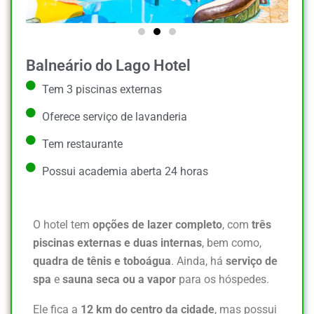
Balneário do Lago Hotel
Tem 3 piscinas externas
Oferece serviço de lavanderia
Tem restaurante
Possui academia aberta 24 horas
O hotel tem
opções de lazer completo
, com
três
piscinas externas e duas internas
, bem como,
quadra de tênis e toboágua
. Ainda, há
serviço de
spa
e
sauna seca ou a vapor
para os hóspedes.
Ele fica a
12 km do centro da cidade
, mas possui