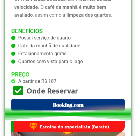
velocidade
. O
café da manhã é muito bem
avaliado
, assim como a
limpeza dos quartos
.
BENEFÍCIOS
Possui serviço de quarto
Café da manhã de qualidade
Estacionamento grátis
Quartos com vista para o lago
PREÇO
A partir de R$ 187
Onde Reservar
Booking.com
Escolha do especialista (Barato)