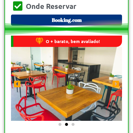
Onde Reservar
Booking.com
O + barato, bem avaliado!