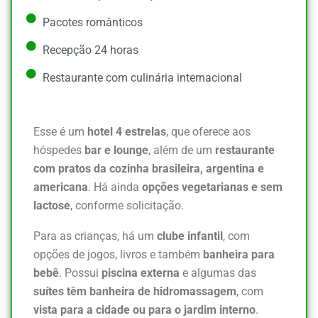
Pacotes românticos
Recepção 24 horas
Restaurante com culinária internacional
Esse é um
hotel 4 estrelas
, que oferece aos
hóspedes
bar e lounge
, além de um
restaurante
com pratos da cozinha brasileira, argentina e
americana
. Há ainda
opções vegetarianas e sem
lactose
, conforme solicitação.
Para as crianças, há um
clube infantil
, com
opções de jogos, livros e também
banheira para
bebê
. Possui
piscina externa
e algumas das
suítes têm banheira de hidromassagem
, com
vista para a cidade ou para o jardim interno
.