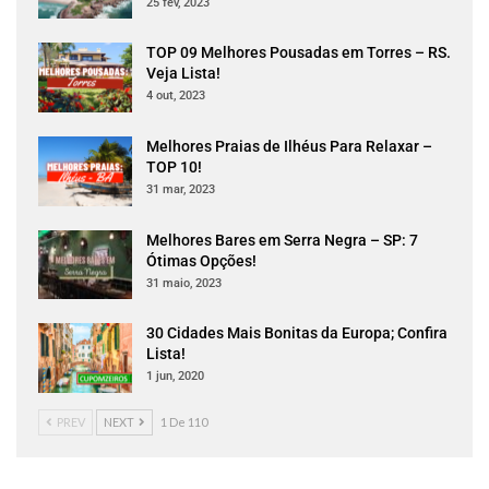
25 fev, 2023
TOP 09 Melhores Pousadas em Torres – RS.
Veja Lista!
4 out, 2023
Melhores Praias de Ilhéus Para Relaxar –
TOP 10!
31 mar, 2023
Melhores Bares em Serra Negra – SP: 7
Ótimas Opções!
31 maio, 2023
30 Cidades Mais Bonitas da Europa; Confira
Lista!
1 jun, 2020
PREV
NEXT
1 De 110