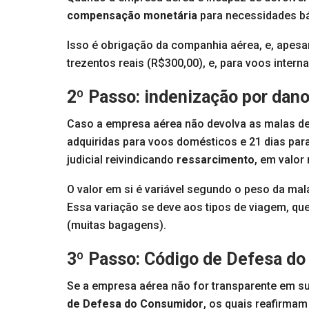
compensação monetária
para necessidades bá
Isso é obrigação da companhia aérea, e, apesar
trezentos reais (R$300,00), e, para voos intern
2º Passo: indenização por dano
Caso a empresa aérea não devolva as malas den
adquiridas para voos domésticos e 21 dias par
judicial reivindicando
ressarcimento
, em valor
O valor em si é variável segundo o peso da mal
Essa variação se deve aos tipos de viagem, q
(muitas bagagens).
3º Passo: Código de Defesa do
Se a empresa aérea não for transparente em s
de Defesa do Consumidor
, os quais reafirm