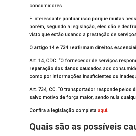
consumidores.
É interessante pontuar isso porque muitas p
porém, segundo a legislação, eles são e desfr
visto que estão usando a prestação de serviço
O
artigo 14 e 734 reafirmam direitos essencia
Art. 14, CDC. “O fornecedor de serviços respon
reparação dos danos causados
aos consumidor
como por informações insuficientes ou inadequ
Art. 734, CC. “O transportador responde pelos
d
salvo motivo de força maior, sendo nula qualqu
Confira a legislação completa
aqui
.
Quais são as possíveis c