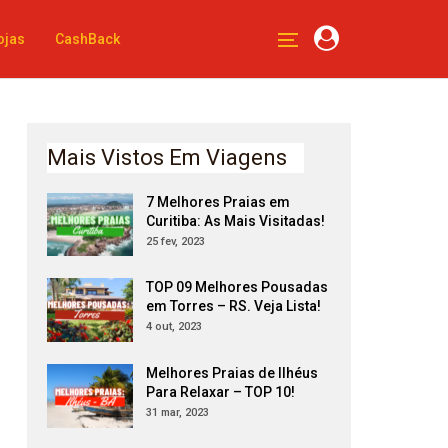
ojas
CashBack
Mais Vistos Em Viagens
7 Melhores Praias em
Curitiba: As Mais Visitadas!
25 fev, 2023
TOP 09 Melhores Pousadas
em Torres – RS. Veja Lista!
4 out, 2023
Melhores Praias de Ilhéus
Para Relaxar – TOP 10!
31 mar, 2023