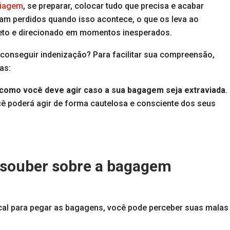
viagem
, se preparar, colocar tudo que precisa e acabar
am perdidos quando isso acontece, o que os leva ao
eto e direcionado em momentos inesperados.
onseguir indenização? Para facilitar sua compreensão,
as:
e como você deve agir caso a sua bagagem seja extraviada
.
ê poderá agir de forma cautelosa e consciente dos seus
 souber sobre a bagagem
ocal para pegar as bagagens, você pode perceber suas malas