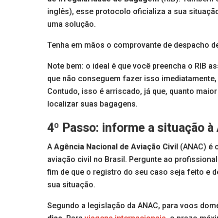
inglês), esse protocolo oficializa a sua situa
uma solução.
Tenha em mãos o comprovante de despacho de mal
Note bem: o ideal é que você preencha o RIB as
que não conseguem fazer isso imediatamente, ex
Contudo, isso é arriscado, já que, quanto maior
localizar suas bagagens.
4º Passo: informe a situação à
A
Agência Nacional de Aviação Civil
(ANAC) é o
aviação civil no Brasil. Pergunte ao profission
fim de que o registro do seu caso seja feito e
sua situação.
Segundo a legislação da ANAC, para voos domé