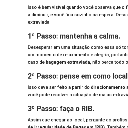
Isso é bem visível quando você observa que o
a diminuir, e você fica sozinho na espera. Dess
extraviada.
1º Passo: mantenha a calma.
Desesperar em uma situação como essa só tor
um momento de relaxamento e alegria, portant
caso de
bagagem extraviada
, não perca todo 
2º Passo: pense em como local
Isso deve ser feito a partir do
direcionamento
a
você pode resolver a situação de malas extravi
3º Passo: faça o RIB.
Assim que chegar ao local, pergunte ao profi
de Irregularidade de Bagagem
(RIB). Também c