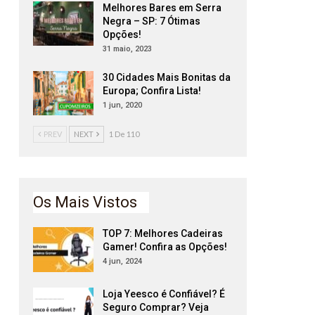
Melhores Bares em Serra
Negra – SP: 7 Ótimas
Opções!
31 maio, 2023
30 Cidades Mais Bonitas da
Europa; Confira Lista!
1 jun, 2020
PREV
NEXT
1 De 110
Os Mais Vistos
TOP 7: Melhores Cadeiras
Gamer! Confira as Opções!
4 jun, 2024
Loja Yeesco é Confiável? É
Seguro Comprar? Veja