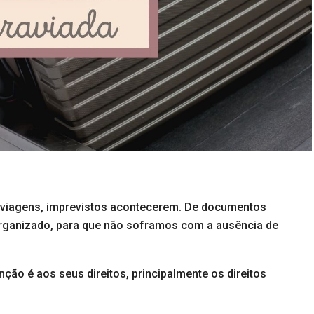
 viagens, imprevistos acontecerem. De documentos
organizado, para que não soframos com a ausência de
ão é aos seus direitos, principalmente os direitos