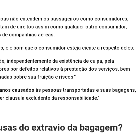
essoas não entendem os passageiros como consumidores,
utam de direitos assim como qualquer outro consumidor,
s de companhias aéreas.
is
, e é bom que o consumidor esteja ciente a respeito deles:
de, independentemente da existência de culpa, pela
es por defeitos relativos à prestação dos serviços, bem
adas sobre sua fruição e riscos.”
anos causados
às pessoas transportadas e suas bagagens,
er cláusula excludente da responsabilidade.”
ausas do extravio da bagagem?