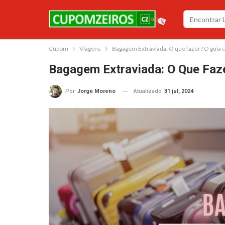
Cupom
Viagens
Bagagem Extraviada: O que fazer? O guia 
Bagagem Extraviada: O Que Faze
Atualizado
31 jul, 2024
Por
Jorge Moreno