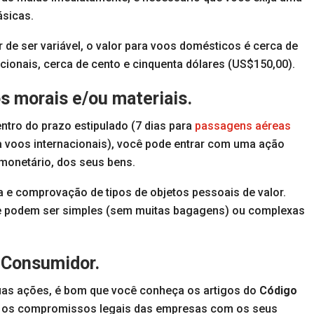
sicas.
 de ser variável, o valor para voos domésticos é cerca de
acionais, cerca de cento e cinquenta dólares (US$150,00).
s morais e/ou materiais.
tro do prazo estipulado (7 dias para
passagens aéreas
a voos internacionais), você pode entrar com uma ação
 monetário, dos seus bens.
a e comprovação de tipos de objetos pessoais de valor.
ue podem ser simples (sem muitas bagagens) ou complexas
 Consumidor.
uas ações, é bom que você conheça os artigos do
Código
am os compromissos legais das empresas com os seus