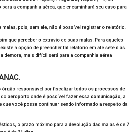
ção para a companhia aérea, que encaminhará seu caso para
as, pois, sem ele, não é possível registrar o relatório.
sim que perceber o extravio de suas malas. Para aqueles
iste a opção de preencher tal relatório em até sete dias.
 a demora, mais difícil será para a companhia aérea
 ANAC.
 órgão responsável por fiscalizar todos os processos de
al do aeroporto onde é possível fazer essa
comunicação
, a
 de que você possa continuar sendo informado a respeito da
sticos, o prazo máximo para a devolução das malas é de
7