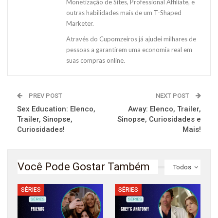
Monetização de Sites, Professional Affiliate, e
outras habilidades mais de um T-Shaped
Marketer.
Através do Cupomzeiros já ajudei milhares de
pessoas a garantirem uma economia real em
suas compras online.
PREV POST
NEXT POST
Sex Education: Elenco,
Away: Elenco, Trailer,
Trailer, Sinopse,
Sinopse, Curiosidades e
Curiosidades!
Mais!
Você Pode Gostar Também
Todos
SÉRIES
SÉRIES