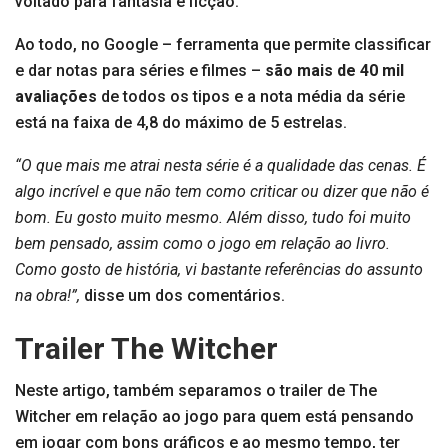
voltado para fantasia e ficção.
Ao todo, no Google – ferramenta que permite classificar
e dar notas para séries e filmes –
são mais de 40 mil
avaliações
de todos os tipos e a nota média da série
está na faixa de 4,8 do máximo de 5 estrelas.
“O que mais me atrai nesta série é a qualidade das cenas. É
algo incrível e que não tem como criticar ou dizer que não é
bom. Eu gosto muito mesmo. Além disso, tudo foi muito
bem pensado, assim como o jogo em relação ao livro.
Como gosto de história, vi bastante referências do assunto
na obra!”,
disse um dos comentários.
Trailer The Witcher
Neste artigo, também separamos o trailer de The
Witcher em relação ao jogo para quem está pensando
em jogar com bons gráficos e ao mesmo tempo, ter