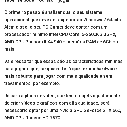
saber se pode – ou não – jogar.
O primeiro passo é analisar qual o seu sistema
operacional que deve ser superior ao Windows 7 64 bits.
Além disso, o seu PC Gamer deve contar com um
processador mínimo Intel CPU Core i5-2500K 3.3GHz,
AMD CPU Phenom II X4 940 e memória RAM de 6Gb ou
mais.
Vale ressaltar que essas são as características mínimas
para jogar e que, se quiser,
terá que ter um hardware
mais robusto
para jogar com mais qualidade e sem
travamentos, por exemplo.
Já para a placa de vídeo, que tem o objetivo justamente
de criar vídeos e gráficos com alta qualidade, será
necessário optar por uma Nvidia GPU GeForce GTX 660,
AMD GPU Radeon HD 7870.