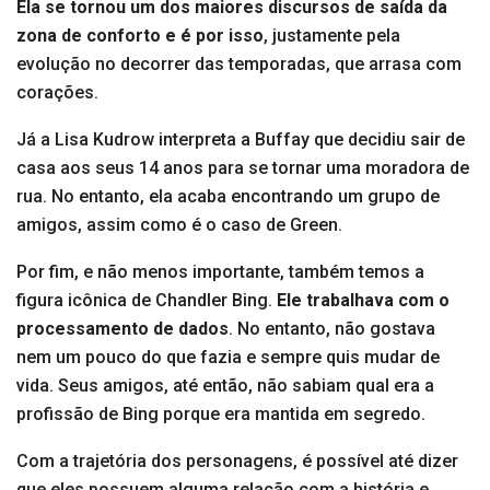
Ela se tornou um dos maiores discursos de saída da
zona de conforto e é por isso
, justamente pela
evolução no decorrer das temporadas, que arrasa com
corações.
Já a Lisa Kudrow interpreta a Buffay que decidiu sair de
casa aos seus 14 anos para se tornar uma moradora de
rua. No entanto, ela acaba encontrando um grupo de
amigos, assim como é o caso de Green.
Por fim, e não menos importante, também temos a
figura icônica de Chandler Bing.
Ele trabalhava com o
processamento de dados
. No entanto, não gostava
nem um pouco do que fazia e sempre quis mudar de
vida. Seus amigos, até então, não sabiam qual era a
profissão de Bing porque era mantida em segredo.
Com a trajetória dos personagens, é possível até dizer
que eles possuem alguma relação com a história e