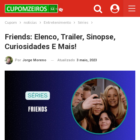
Cupom
noticias
Entretenimento
Séries
Friends: Elenco, Trailer, Sinopse,
Curiosidades E Mais!
Atualizado
3 maio, 2023
Por
Jorge Moreno