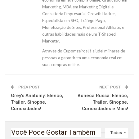
economia em sua compra online, Graduado em
Marketing, MBA em Marketing Digital e
Consultoria Empresarial, Growth Hacker,
Especialista em SEO, Tráfego Pago,
Monetização de Sites, Professional Affiliate, e
outras habilidades mais de um T-Shaped
Marketer.
Através do Cupomzeiros já ajudei milhares de
pessoas a garantirem uma economia real em
suas compras online.
PREV POST
NEXT POST
Grey’s Anatomy: Elenco,
Boneca Russa: Elenco,
Trailer, Sinopse,
Trailer, Sinopse,
Curiosidades!
Curiosidades e Mais!
Você Pode Gostar Também
Todos