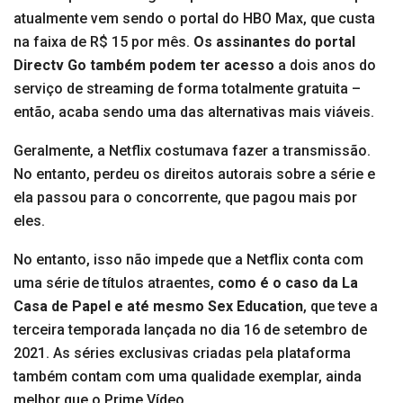
atualmente vem sendo o portal do HBO Max, que custa
na faixa de R$ 15 por mês.
Os assinantes do portal
Directv Go também podem ter acesso
a dois anos do
serviço de streaming de forma totalmente gratuita –
então, acaba sendo uma das alternativas mais viáveis.
Geralmente, a Netflix costumava fazer a transmissão.
No entanto, perdeu os direitos autorais sobre a série e
ela passou para o concorrente, que pagou mais por
eles.
No entanto, isso não impede que a Netflix conta com
uma série de títulos atraentes,
como é o caso da La
Casa de Papel e até mesmo Sex Education
, que teve a
terceira temporada lançada no dia 16 de setembro de
2021. As séries exclusivas criadas pela plataforma
também contam com uma qualidade exemplar, ainda
melhor que o Prime Vídeo.