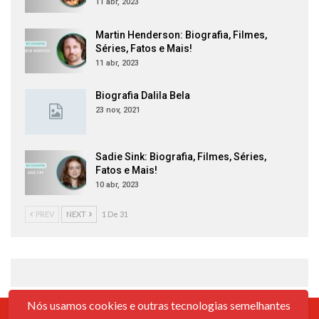
11 abr, 2023
Martin Henderson: Biografia, Filmes,
Séries, Fatos e Mais!
11 abr, 2023
Biografia Dalila Bela
23 nov, 2021
Sadie Sink: Biografia, Filmes, Séries,
Fatos e Mais!
10 abr, 2023
PREV
NEXT
1 De 31
Nós usamos cookies e outras tecnologias semelhantes