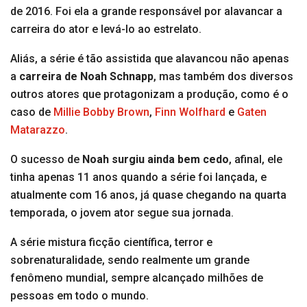
de 2016. Foi ela a grande responsável por alavancar a
carreira do ator e levá-lo ao estrelato.
Aliás, a série é tão assistida que alavancou não apenas
a
carreira de Noah Schnapp
, mas também dos diversos
outros atores que protagonizam a produção, como é o
caso de
Millie Bobby Brown
,
Finn Wolfhard
e
Gaten
Matarazzo
.
O sucesso de
Noah surgiu ainda bem cedo
, afinal, ele
tinha apenas 11 anos quando a série foi lançada, e
atualmente com 16 anos, já quase chegando na quarta
temporada, o jovem ator segue sua jornada.
A série mistura ficção científica, terror e
sobrenaturalidade, sendo realmente um grande
fenômeno mundial, sempre alcançado milhões de
pessoas em todo o mundo.