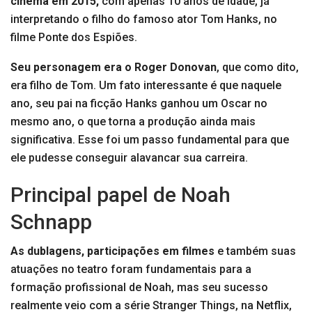
cinema em 2015,
com apenas 10 anos de idade, já
interpretando o filho do famoso ator Tom Hanks, no
filme Ponte dos Espiões.
Seu personagem era o Roger Donovan
, que como dito,
era filho de Tom. Um fato interessante é que naquele
ano, seu pai na ficção Hanks ganhou um Oscar no
mesmo ano, o que torna a produção ainda mais
significativa. Esse foi um passo fundamental para que
ele pudesse conseguir alavancar sua carreira.
Principal papel de Noah
Schnapp
As dublagens, participações em filmes
e também suas
atuações no teatro foram fundamentais para a
formação profissional de Noah, mas seu sucesso
realmente veio com a
série Stranger Things, na Netflix,