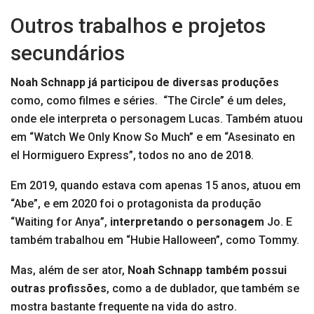
Outros trabalhos e projetos
secundários
Noah Schnapp já participou de diversas produções
como, como filmes e séries. “The Circle” é um deles,
onde ele interpreta o personagem Lucas. Também atuou
em “Watch We Only Know So Much” e em “Asesinato en
el Hormiguero Express”, todos no ano de 2018.
Em 2019, quando estava com apenas 15 anos, atuou em
“Abe”, e em 2020 foi o protagonista da produção
“Waiting for Anya”,
interpretando o personagem
Jo. E
também trabalhou em “Hubie Halloween”, como Tommy.
Mas, além de ser ator,
Noah Schnapp também possui
outras profissões
, como a de dublador, que também se
mostra bastante frequente na vida do astro.