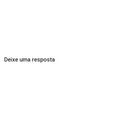
Deixe uma resposta