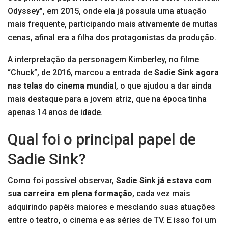
Odyssey”, em 2015, onde ela já possuía uma atuação
mais frequente, participando mais ativamente de muitas
cenas, afinal era a filha dos protagonistas da produção.
A interpretação da personagem Kimberley, no filme
“Chuck”, de 2016, marcou a entrada de
Sadie Sink agora
nas telas do cinema mundial
, o que ajudou a dar ainda
mais destaque para a jovem atriz, que na época tinha
apenas 14 anos de idade.
Qual foi o principal papel de
Sadie Sink?
Como foi possível observar,
Sadie Sink já estava com
sua carreira em plena formação
, cada vez mais
adquirindo papéis maiores e mesclando suas atuações
entre o teatro, o cinema e as séries de TV. E isso foi um