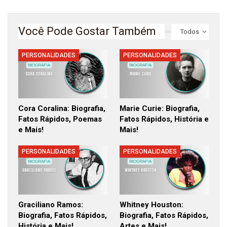
Você Pode Gostar Também
Todos
PERSONALIDADES
PERSONALIDADES
Cora Coralina: Biografia,
Marie Curie: Biografia,
Fatos Rápidos, Poemas
Fatos Rápidos, História e
e Mais!
Mais!
PERSONALIDADES
PERSONALIDADES
Graciliano Ramos:
Whitney Houston:
Biografia, Fatos Rápidos,
Biografia, Fatos Rápidos,
História e Mais!
Artes e Mais!