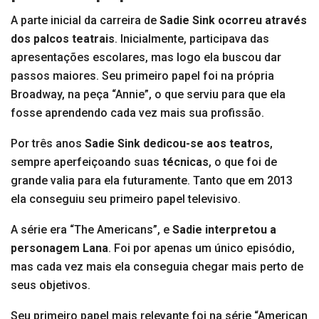
A parte inicial da carreira de
Sadie Sink ocorreu através
dos palcos teatrais
. Inicialmente, participava das
apresentações escolares, mas logo ela buscou dar
passos maiores. Seu primeiro papel foi na própria
Broadway, na peça “Annie”, o que serviu para que ela
fosse aprendendo cada vez mais sua profissão.
Por três anos
Sadie Sink dedicou-se aos teatros
,
sempre aperfeiçoando suas
técnicas
, o que foi de
grande valia para ela futuramente. Tanto que em 2013
ela conseguiu seu primeiro papel televisivo.
A série era “The Americans”, e
Sadie interpretou a
personagem Lana
. Foi por apenas um único episódio,
mas cada vez mais ela conseguia chegar mais perto de
seus objetivos.
Seu primeiro papel mais relevante foi na série “American