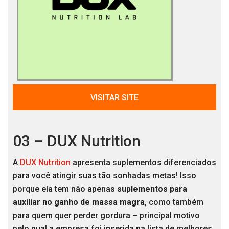
VISITAR SITE
03 – DUX Nutrition
A
DUX Nutrition
apresenta suplementos diferenciados
para você atingir suas tão sonhadas metas! Isso
porque ela tem não apenas
suplementos para
auxiliar no ganho de massa magra
, como também
para quem quer perder gordura – principal motivo
pelo qual a empresa foi inserida na lista de melhores