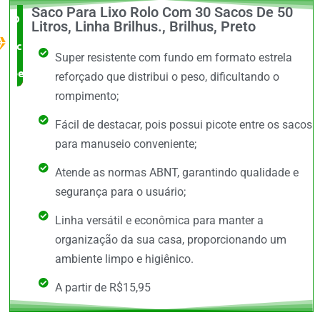
Saco Para Lixo Rolo Com 30 Sacos De 50
O Melhor
Litros, Linha Brilhus., Brilhus, Preto
custo x
Super resistente com fundo em formato estrela
benefício
reforçado que distribui o peso, dificultando o
rompimento;
Fácil de destacar, pois possui picote entre os sacos
para manuseio conveniente;
Atende as normas ABNT, garantindo qualidade e
segurança para o usuário;
Linha versátil e econômica para manter a
organização da sua casa, proporcionando um
ambiente limpo e higiênico.
A partir de R$15,95