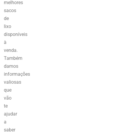
melhores
sacos
de
lixo
disponíveis
à
venda.
Também
damos
informações
valiosas
que
vão
te
ajudar
a
saber