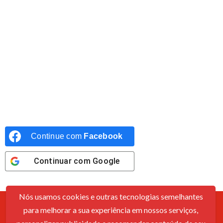
Continue com
Facebook
Continuar com
Google
Nós usamos cookies e outras tecnologias semelhantes
para melhorar a sua experiência em nossos serviços,
Contato
Sobre Nós
Política De Cookies
Termos De Uso