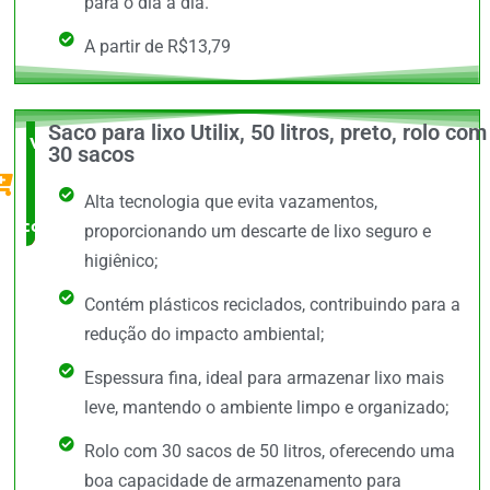
para o dia a dia.
A partir de R$13,79
Saco para lixo Utilix, 50 litros, preto, rolo com
Vale a
30 sacos
Pena
Alta tecnologia que evita vazamentos,
comprar
proporcionando um descarte de lixo seguro e
higiênico;
Contém plásticos reciclados, contribuindo para a
redução do impacto ambiental;
Espessura fina, ideal para armazenar lixo mais
leve, mantendo o ambiente limpo e organizado;
Rolo com 30 sacos de 50 litros, oferecendo uma
boa capacidade de armazenamento para