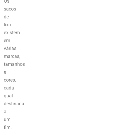
Os
sacos
de
lixo
existem
em
várias
marcas,
tamanhos
e
cores
,
cada
qual
destinada
a
um
fim.