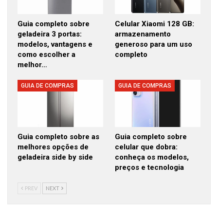
Guia completo sobre
Celular Xiaomi 128 GB:
geladeira 3 portas:
armazenamento
modelos, vantagens e
generoso para um uso
como escolher a
completo
melhor…
GUIA DE COMPRAS
GUIA DE COMPRAS
Guia completo sobre as
Guia completo sobre
melhores opções de
celular que dobra:
geladeira side by side
conheça os modelos,
preços e tecnologia
PREV
NEXT