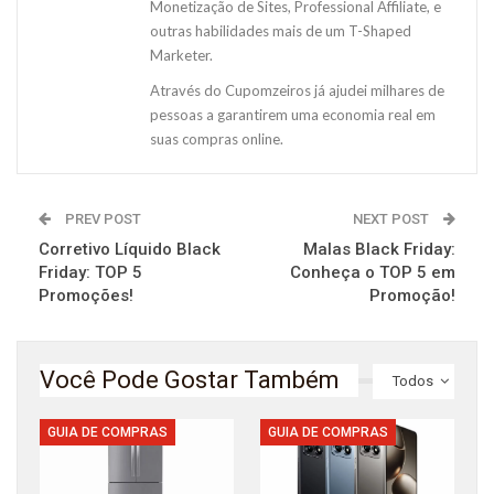
Monetização de Sites, Professional Affiliate, e
outras habilidades mais de um T-Shaped
Marketer.
Através do Cupomzeiros já ajudei milhares de
pessoas a garantirem uma economia real em
suas compras online.
PREV POST
NEXT POST
Corretivo Líquido Black
Malas Black Friday:
Friday: TOP 5
Conheça o TOP 5 em
Promoções!
Promoção!
Você Pode Gostar Também
Todos
GUIA DE COMPRAS
GUIA DE COMPRAS