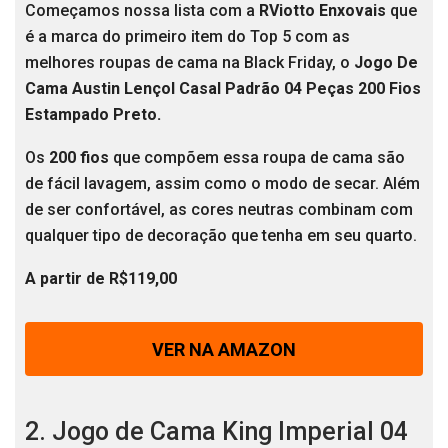
Começamos nossa lista com a
RViotto Enxovais
que
é a marca do primeiro item do Top 5 com as
melhores roupas de cama na Black Friday, o
Jogo De
Cama Austin Lençol Casal Padrão 04 Peças 200 Fios
Estampado Preto.
Os
200 fios
que compõem essa roupa de cama são
de fácil lavagem, assim como o modo de secar. Além
de ser confortável, as cores neutras combinam com
qualquer tipo de decoração que tenha em seu quarto.
A partir de R$119,00
VER NA AMAZON
2. Jogo de Cama King Imperial 04