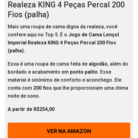
Realeza KING 4 Peças Percal 200
Fios (palha)
Mais uma roupa de cama digna da realeza, você
confere aqui no Top 5. É o
Jogo de Cama Lençol
Imperial Realeza KING 4 Peças Percal 200 Fios
(palha).
Essa é uma roupa de cama feita de
algodão
, além do
bordado e acabamento em
ponto palito
. Esse
material é sinônimo de conforto e aconchego. Ele
conta com
200 fios
que lhe proporcionam uma ótima
noite de sono.
A partir de R$254,00
VER NA AMAZON