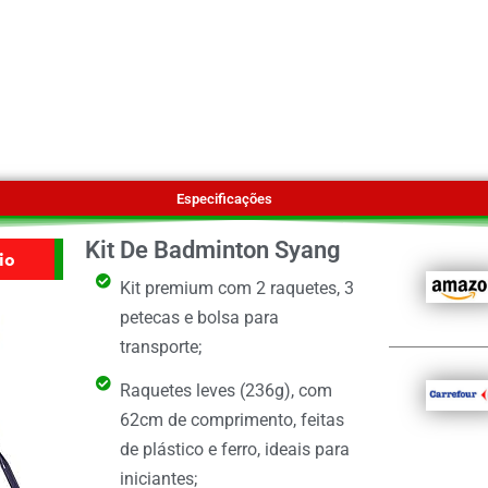
Especificações
Kit De Badminton Syang
io
Kit premium com 2 raquetes, 3
petecas e bolsa para
transporte;
Raquetes leves (236g), com
62cm de comprimento, feitas
de plástico e ferro, ideais para
iniciantes;