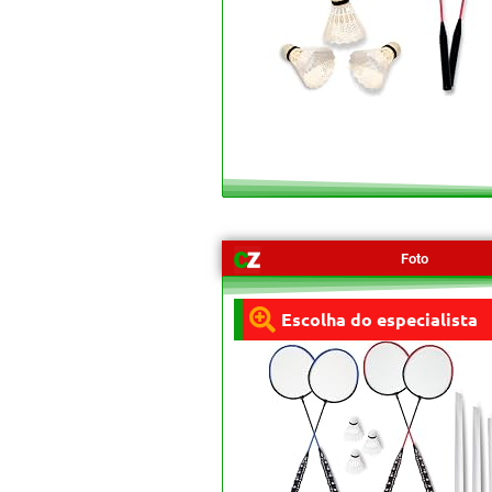
Foto
Escolha do especialista