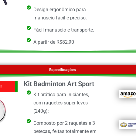
Design ergonômico para
manuseio fácil e preciso;
Fácil manuseio e transporte.
A partir de R$82,90
Especificações
Kit Badminton Art Sport
!
Kit prático para iniciantes,
com raquetes super leves
(240g);
Composto por 2 raquetes e 3
petecas, feitas totalmente em