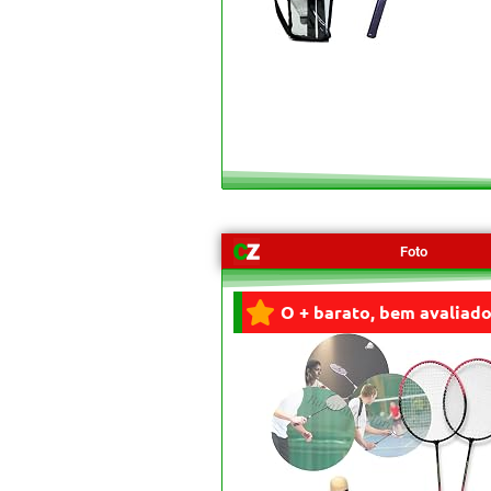
Foto
O + barato, bem avaliado