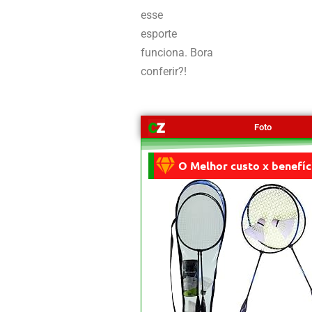
esse
esporte
funciona.
Bora
conferir?!
Foto
O Melhor custo x benefíc