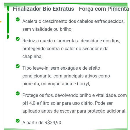
Finalizador Bio Extratus - Força com Pimenta
Novidade
Acelera o crescimento dos cabelos enfraquecidos,
no
sem vitalidade ou brilho;
mercado
Reduz a queda e aumenta a densidade dos fios,
protegendo contra o calor do secador e da
chapinha;
Tipo leave-in, sem enxágue e de efeito
condicionante, com principais ativos como
pimenta, microqueratina e bioxyl;
Protege os fios, devolvendo brilho e vitalidade, com
pH 4,0 e filtro solar para uso diário. Pode ser
aplicado antes de escovar para proteção adicional.
A partir de R$34,90