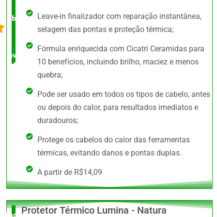
Leave-in finalizador com reparação instantânea,
barato,
selagem das pontas e proteção térmica;
bem
Fórmula enriquecida com Cicatri Ceramidas para
avaliado!
10 benefícios, incluindo brilho, maciez e menos
quebra;
Pode ser usado em todos os tipos de cabelo, antes
ou depois do calor, para resultados imediatos e
duradouros;
Protege os cabelos do calor das ferramentas
térmicas, evitando danos e pontas duplas.
A partir de R$14,09
Protetor Térmico Lumina - Natura
Escolha do