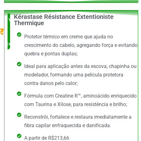
Kérastase Résistance Extentioniste
Vale a
Thermique
Pena
Protetor térmico em creme que ajuda no
comprar
crescimento do cabelo, agregando força e evitando
quebra e pontas duplas;
Ideal para aplicação antes da escova, chapinha ou
modelador, formando uma película protetora
contra danos pelo calor;
Fórmula com Creatine R™, aminoácido enriquecido
com Taurina e Xilose, para resistência e brilho;
Reconstrói, fortalece e restaura imediatamente a
fibra capilar enfraquecida e danificada.
A partir de R$213,66