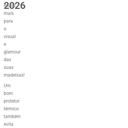
2026
muito
mais
para
o
visual
e
glamour
das
suas
madeixas!
Um
bom
protetor
térmico
também
evita