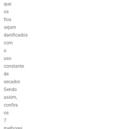
que
os
fios
sejam
danificados
com
o
uso
constante
de
secador.
Sendo
assim,
confira
os
7
melhores