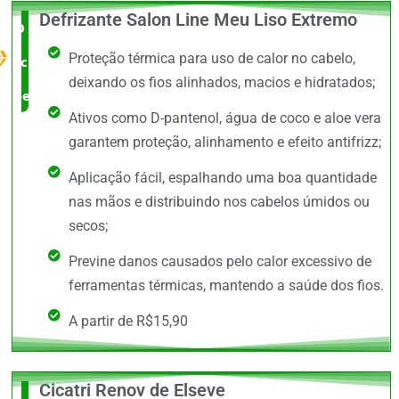
Defrizante Salon Line Meu Liso Extremo
O Melhor
Proteção térmica para uso de calor no cabelo,
custo x
deixando os fios alinhados, macios e hidratados;
benefício
Ativos como D-pantenol, água de coco e aloe vera
garantem proteção, alinhamento e efeito antifrizz;
Aplicação fácil, espalhando uma boa quantidade
nas mãos e distribuindo nos cabelos úmidos ou
secos;
Previne danos causados pelo calor excessivo de
ferramentas térmicas, mantendo a saúde dos fios.
A partir de R$15,90
Cicatri Renov de Elseve
O +