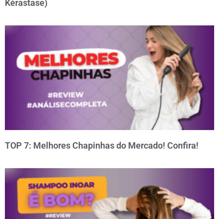
Kérastase)
TOP 7: Melhores Chapinhas do Mercado! Confira!