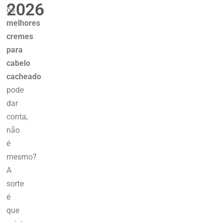
2026
os
melhores
cremes
para
cabelo
cacheado
pode
dar
conta,
não
é
mesmo?
A
sorte
é
que