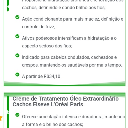
benefício
cachos, definindo e dando brilho aos fios;
Ação condicionante para mais maciez, definição e
controle de frizz;
Ativos poderosos intensificam a hidratação e o
aspecto sedoso dos fios;
Indicado para cabelos ondulados, cacheados e
crespos, mantendo-os saudáveis por mais tempo.
A partir de R$34,10
Creme de Tratamento Óleo Extraordinário
O +
Cachos Elseve L'Oréal Paris
barato,
Oferece umectação intensa e duradoura, mantendo
bem
a forma e o brilho dos cachos;