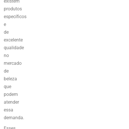
existem
produtos
específicos
e
de
excelente
qualidade
no
mercado
de
beleza
que
podem
atender
essa
demanda.
Esses