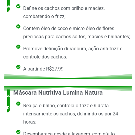
avaliado!
Define os cachos com brilho e maciez,
combatendo o frizz;
Contém óleo de coco e micro óleo de flores
preciosas para cachos soltos, macios e brilhantes;
Promove definição duradoura, ação anti-frizz e
controle dos cachos.
A partir de R$27,99
Máscara Nutritiva Lumina Natura
Escolha do
Realça o brilho, controla o frizz e hidrata
especialista
intensamente os cachos, definindo-os por 24
horas;
Desembaraça desde a lavagem, com efeito