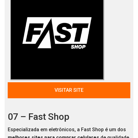
VISITAR SITE
07 – Fast Shop
Especializada em eletrônicos, a Fast Shop é um dos
melhores sites para comprar celulares
de qualidade,