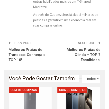
outras habilidades mais de um T-Shaped
Marketer.
Através do Cupomzeiros já ajudei milhares de
pessoas a garantirem uma economia real em
suas compras online.
PREV POST
NEXT POST
Melhores Praias de
Melhores Praias de
Trancoso: Conheça o
Olinda – TOP 7
TOP 10!
Escolhidas!
Você Pode Gostar Também
Todos
GUIA DE COMPRAS
GUIA DE COMPRAS