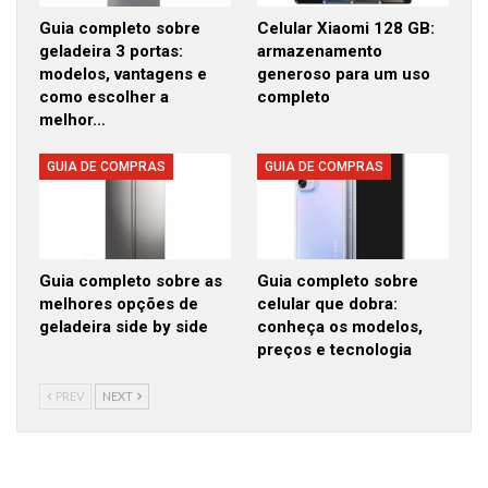
Guia completo sobre
Celular Xiaomi 128 GB:
geladeira 3 portas:
armazenamento
modelos, vantagens e
generoso para um uso
como escolher a
completo
melhor…
GUIA DE COMPRAS
GUIA DE COMPRAS
Guia completo sobre as
Guia completo sobre
melhores opções de
celular que dobra:
geladeira side by side
conheça os modelos,
preços e tecnologia
PREV
NEXT