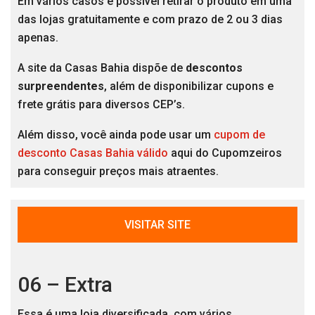
Em vários casos é possível retirar o produto em uma
das lojas gratuitamente e com prazo de 2 ou 3 dias
apenas.
A site da Casas Bahia dispõe de
descontos
surpreendentes
, além de disponibilizar cupons e
frete grátis para diversos CEP’s.
Além disso, você ainda pode usar um
cupom de
desconto Casas Bahia válido
aqui do Cupomzeiros
para conseguir preços mais atraentes.
VISITAR SITE
06 – Extra
Essa é uma loja diversificada, com vários