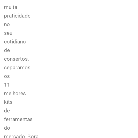
muita
praticidade
no
seu
cotidiano
de
consertos,
separamos
os
11
melhores
kits
de
ferramentas
do
mercado.
Bora