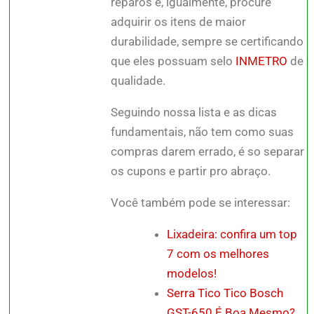
reparos e, igualmente, procure
adquirir os itens de maior
durabilidade, sempre se certificando
que eles possuam selo
INMETRO
de
qualidade.
Seguindo nossa lista e as dicas
fundamentais, não tem como suas
compras darem errado, é so separar
os cupons e partir pro abraço.
Você também pode se interessar:
Lixadeira: confira um top
7 com os melhores
modelos!
Serra Tico Tico Bosch
GST-650 É Boa Mesmo?