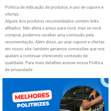
Política de indicação de produtos, e uso de cupons e
ofertas:
Alguns dos produtos recomendados contêm links
afiliados. Não afeta o preço para você, mas se você
comprar, podemos receber uma comissão pela
recomendação. Além disso, ao usar cupons e ofertas
em nosso site, também geramos comissões que nos
ajudam a continuar oferecendo conteúdo de
qualidade. Para mais detalhes acesse nossa Política
de privacidade