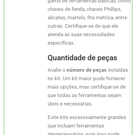
gama de ferramentas básicas, como
chaves de fenda, chaves Phillips,
alicates, martelo, fita métrica, entre
outras. Certifique-se de que ele
atenda às suas necessidades
específicas.
Quantidade de peças
Avalie o
número de peças
incluídas
no kit. Um kit maior pode fornecer
mais opções, mas certifique-se de
que todas as ferramentas sejam
úteis e necessárias.
Evite kits excessivamente grandes
que incluam ferramentas
desnecessárias, pois isso pode