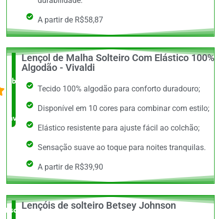
durabilidade.
A partir de R$58,87
Lençol de Malha Solteiro Com Elástico 100%
O +
Algodão - Vivaldi
barato,
Tecido 100% algodão para conforto duradouro;
bem
Disponível em 10 cores para combinar com estilo;
avaliado!
Elástico resistente para ajuste fácil ao colchão;
Sensação suave ao toque para noites tranquilas.
A partir de R$39,90
Lençóis de solteiro Betsey Johnson
Escolha do