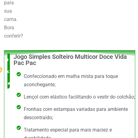
para
sua
cama.
Bora
conferir?
Jogo Simples Solteiro Multicor Doce Vida
O Melhor
Pac Pac
custo x
Confeccionado em malha mista para toque
benefício
aconchegante;
Lençol com elástico facilitando o vestir do colchão;
Fronhas com estampas variadas para ambiente
descontraído;
Tratamento especial para mais maciez e