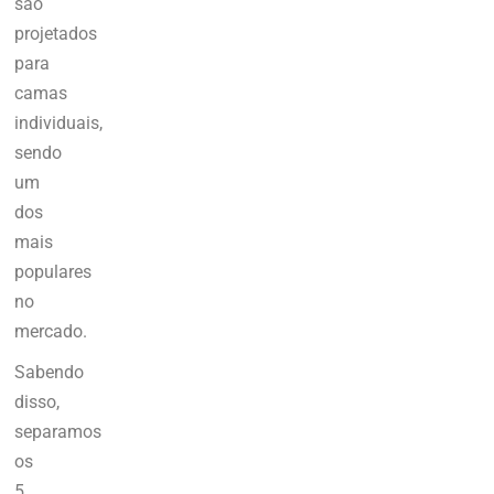
são
projetados
para
camas
individuais
,
sendo
um
dos
mais
populares
no
mercado.
Sabendo
disso,
separamos
os
5