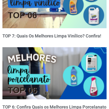
TOP 7: Quais Os Melhores Limpa Vinílico? Confira!
TOP 6: Confira Quais os Melhores Limpa Porcelanato