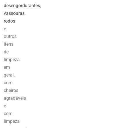
desengordurantes
,
vassouras
,
rodos
e
outros
itens
de
limpeza
em
geral,
com
cheiros
agradáveis
e
com
limpeza