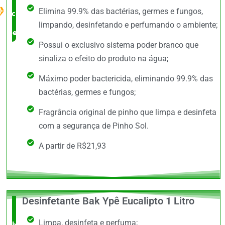
Elimina 99.9% das bactérias, germes e fungos,
custo x
limpando, desinfetando e perfumando o ambiente;
benefício
Possui o exclusivo sistema poder branco que
sinaliza o efeito do produto na água;
Máximo poder bactericida, eliminando 99.9% das
bactérias, germes e fungos;
Fragrância original de pinho que limpa e desinfeta
com a segurança de Pinho Sol.
A partir de R$21,93
Desinfetante Bak Ypê Eucalipto 1 Litro
O +
Limpa, desinfeta e perfuma;
barato,