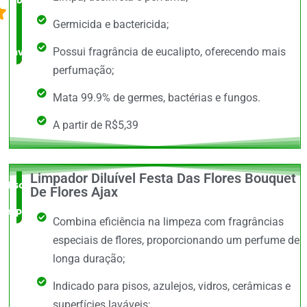
Germicida e bactericida;
bem
avaliado!
Possui fragrância de eucalipto, oferecendo mais
perfumação;
Mata 99.9% de germes, bactérias e fungos.
A partir de R$5,39
Limpador Diluível Festa Das Flores Bouquet
Escolha do
De Flores Ajax
especialista
Combina eficiência na limpeza com fragrâncias
especiais de flores, proporcionando um perfume de
longa duração;
Indicado para pisos, azulejos, vidros, cerâmicas e
superfícies laváveis;