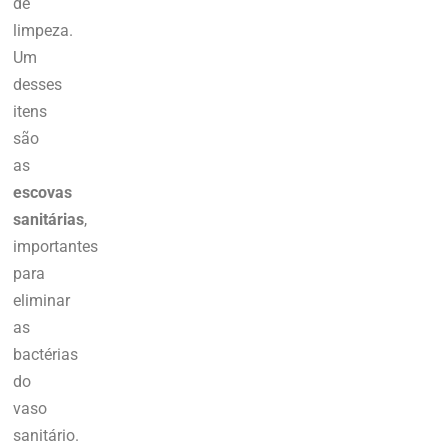
de
limpeza.
Um
desses
itens
são
as
escovas
sanitárias
,
importantes
para
eliminar
as
bactérias
do
vaso
sanitário.