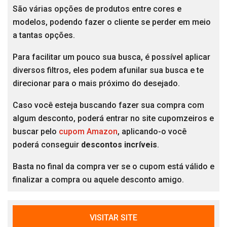
São várias opções de produtos entre cores e
modelos, podendo fazer o cliente se perder em meio
a tantas opções.
Para facilitar um pouco sua busca, é possível aplicar
diversos filtros, eles podem afunilar sua busca e te
direcionar para o mais próximo do desejado.
Caso você esteja buscando fazer sua compra com
algum desconto, poderá entrar no site cupomzeiros e
buscar pelo
cupom Amazon
, aplicando-o você
poderá conseguir
descontos incríveis
.
Basta no final da compra ver se o cupom está válido e
finalizar a compra ou aquele desconto amigo.
VISITAR SITE