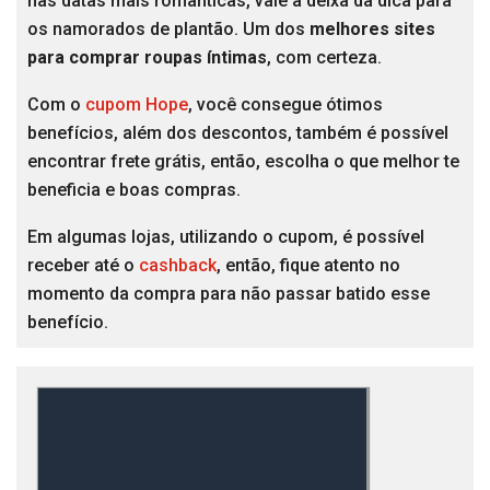
nas datas mais românticas, vale a deixa da dica para
os namorados de plantão. Um dos
melhores sites
para comprar roupas íntimas
, com certeza.
Com o
cupom Hope
, você consegue ótimos
benefícios, além dos descontos, também é possível
encontrar frete grátis, então, escolha o que melhor te
beneficia e boas compras.
Em algumas lojas, utilizando o cupom, é possível
receber até o
cashback
, então, fique atento no
momento da compra para não passar batido esse
benefício.