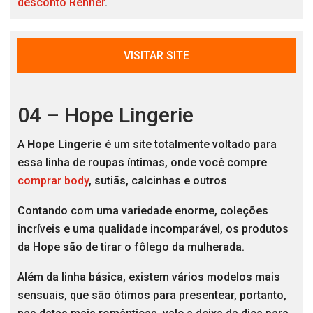
desconto Renner
.
VISITAR SITE
04 – Hope Lingerie
A
Hope Lingerie
é um site totalmente voltado para
essa linha de roupas íntimas, onde você compre
comprar body
, sutiãs, calcinhas e outros
Contando com uma variedade enorme, coleções
incríveis e uma qualidade incomparável, os produtos
da Hope são de tirar o fôlego da mulherada.
Além da linha básica, existem vários modelos mais
sensuais, que são ótimos para presentear, portanto,