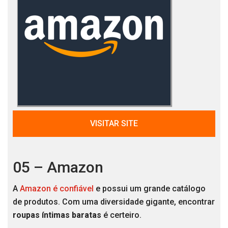
VISITAR SITE
05 – Amazon
A
Amazon é confiável
e possui um grande catálogo
de produtos. Com uma diversidade gigante, encontrar
roupas íntimas baratas
é certeiro.