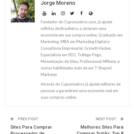
Jorge Moreno
Fundador do Cupomzeiros.com, já ajudei
milhões de Brasileiros a obterem uma
economia em sua compra online, Graduado em
Marketing, MBA em Marketing Digital e
Consultoria Empresarial, Growth Hacker,
Especialista em SEO, Tráfego Pago,
Monetização de Sites, Professional Affiliate, e
outras habilidades mais de um T-Shaped
Marketer.
Através do Cupomzeiros já ajudei milhares de
pessoas a garantirem uma economia real em
suas compras online.
PREV POST
NEXT POST
Sites Para Comprar
Melhores Sites Para
Processador de
Comprar Sutiãs: Top 8