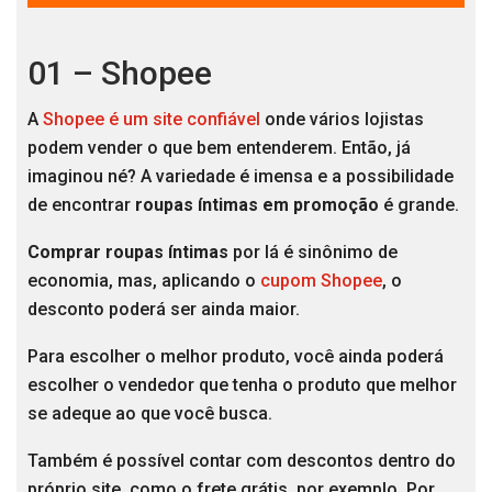
01 – Shopee
A
Shopee é um site confiável
onde vários lojistas
podem vender o que bem entenderem. Então, já
imaginou né? A variedade é imensa e a possibilidade
de encontrar
roupas íntimas em promoção
é grande.
Comprar roupas íntimas
por lá é sinônimo de
economia, mas, aplicando o
cupom Shopee
, o
desconto poderá ser ainda maior.
Para escolher o melhor produto, você ainda poderá
escolher o vendedor que tenha o produto que melhor
se adeque ao que você busca.
Também é possível contar com descontos dentro do
próprio site, como o frete grátis, por exemplo. Por