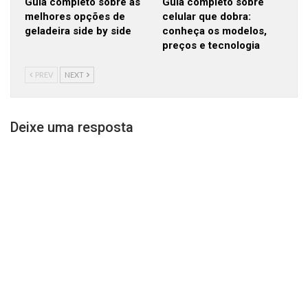
Guia completo sobre as
Guia completo sobre
melhores opções de
celular que dobra:
geladeira side by side
conheça os modelos,
preços e tecnologia
PREV
NEXT
Deixe uma resposta