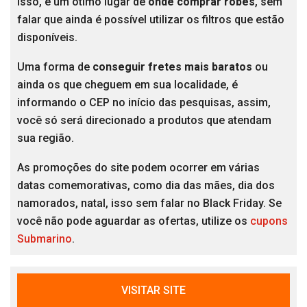
isso, é um ótimo lugar de
onde comprar robes
, sem
falar que ainda é possível utilizar os filtros que estão
disponíveis.
Uma forma de
conseguir fretes mais baratos
ou
ainda os que cheguem em sua localidade, é
informando o CEP no início das pesquisas, assim,
você só será direcionado a produtos que atendam
sua região.
As promoções do site podem ocorrer em várias
datas comemorativas, como dia das mães, dia dos
namorados, natal, isso sem falar no Black Friday. Se
você não pode aguardar as ofertas, utilize os
cupons
Submarino
.
VISITAR SITE