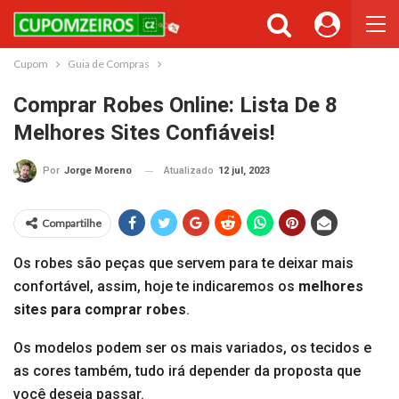
Cupom
Guia de Compras
Comprar Robes Online: Lista De 8
Melhores Sites Confiáveis!
Atualizado
12 jul, 2023
Por
Jorge Moreno
Compartilhe
Os robes são peças que servem para te deixar mais
confortável, assim, hoje te indicaremos os
melhores
sites para comprar robes
.
Os modelos podem ser os mais variados, os tecidos e
as cores também, tudo irá depender da proposta que
você deseja passar.