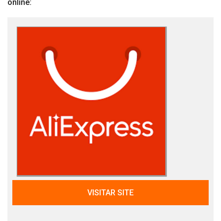
online:
VISITAR SITE