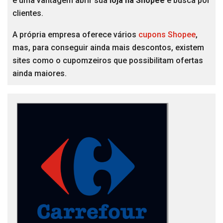
é uma vantagem abrir sua
loja na Shopee
e busca por
clientes.
A própria empresa oferece vários
cupons Shopee
,
mas, para conseguir ainda mais descontos, existem
sites como o cupomzeiros que possibilitam ofertas
ainda maiores.