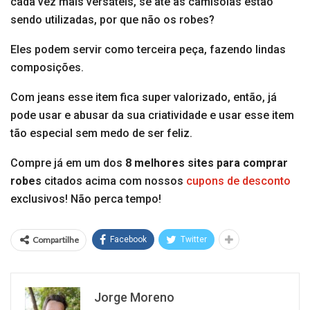
cada vez mais versáteis, se até as camisolas estão
sendo utilizadas, por que não os robes?
Eles podem servir como terceira peça, fazendo lindas
composições.
Com jeans esse item fica super valorizado, então, já
pode usar e abusar da sua criatividade e usar esse item
tão especial sem medo de ser feliz.
Compre já em um dos
8 melhores sites para comprar
robes
citados acima com nossos
cupons de desconto
exclusivos! Não perca tempo!
Compartilhe
Facebook
Twitter
Jorge Moreno