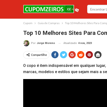
Cupom
Guia de Compras
Top 10 Melhores Sites Para Comp
Top 10 Melhores Sites Para Com
Atualizado
4 nov, 2023
Por
Jorge Moreno
Compartilhe
O copo é item indispensável em qualquer lugar
marcas, modelos e estilos que sejam mais a se