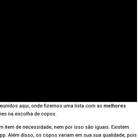
reunidos aqui, onde fizemos uma lista com as
melhores
es na escolha de copos.
um item de necessidade, nem por isso são iguais. Existem
opp. Além disso, os copos variam em sua sua qualidade, pois