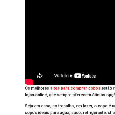
Os melhores
sites para comprar copos
estão 
lojas online,
que sempre oferecem ótimas opçõ
Seja em casa, no trabalho, em lazer, o copo é 
copos ideais para água, suco, refrigerante, ch