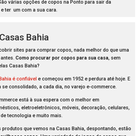
São várias opções de copos na Ponto para sair da
e ter um com a sua cara.
 Casas Bahia
cobrir sites para comprar copos, nada melhor do que uma
 antes.
Como procurar por copos para sua casa
, sem
elas Casas Bahia?
ahia é confiável
e começou em 1952 e perdura até hoje. E
m se consolidado, a cada dia, no varejo e-commerce.
mmerce está à sua espera com o melhor em
ésticos, eletroeletrônicos, móveis, decoração, celulares,
 de tecnologia e muito mais.
s produtos que vemos na Casas Bahia, despontando, estão