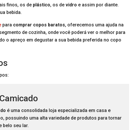
is finos, os de
plástico
, os de
vidro
e assim por diante.
sua bebida.
e
para
comprar copos baratos
, oferecemos uma ajuda na
 segmento de cozinha, onde você poderá ver o melhor para
do o apreço em degustar a sua bebida preferida no copo
os
pos:
 Camicado
ado
é uma consolidada loja especializada em casa e
o, possuindo uma alta variedade de produtos para tornar
e belo seu lar.