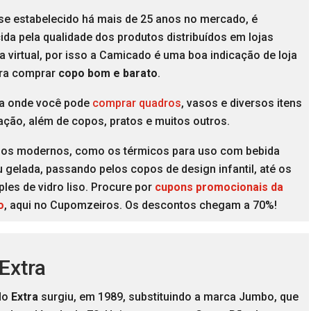
 se estabelecido há mais de 25 anos no mercado, é
da pela qualidade dos produtos distribuídos em lojas
 a virtual, por isso a Camicado é uma boa indicação de loja
ara comprar
copo bom e barato
.
ja onde você pode
comprar quadros
, vasos e diversos itens
ação, além de copos, pratos e muitos outros.
pos modernos, como os térmicos para uso com bebida
 gelada, passando pelos copos de design infantil, até os
les de vidro liso. Procure por
cupons promocionais da
o
, aqui no Cupomzeiros. Os descontos chegam a 70%!
Extra
do
Extra
surgiu, em 1989, substituindo a marca Jumbo, que