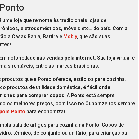
 Ponto
 uma loja que remonta às tradicionais lojas de
trônicos, eletrodomésticos, móveis etc… do país. Com a
ão a Casas Bahia, Bartira e
Mobly
, que são suas
ntes!
tem notoriedade nas
vendas pela internet
. Sua loja virtual é
ais rentáveis, entre as marcas brasileiras.
 produtos que a Ponto oferece, estão os para cozinha.
o produtos de utilidade doméstica, é fácil
onde
r sites para comprar copos
. A Ponto está sempre
do os melhores preços, com isso no Cupomzeiros sempre
pom Ponto
para economizar.
mpla sala de artigos para cozinha na Ponto. Copos de
 vidro, térmico, de conjunto ou unitário, para crianças ou