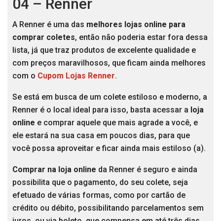
04 – Renner
A Renner é uma das
melhores lojas online para
comprar coletes
, então não poderia estar fora dessa
lista, já que traz produtos de excelente qualidade e
com preços maravilhosos, que ficam ainda melhores
com o
Cupom Lojas Renner
.
Se está em busca de um colete estiloso e moderno, a
Renner é o local ideal para isso, basta acessar a
loja
online
e comprar aquele que mais agrade a você, e
ele estará na sua casa em poucos dias, para que
você possa aproveitar e ficar ainda mais estiloso (a).
Comprar na loja online
da Renner é seguro e ainda
possibilita que o pagamento, do seu colete, seja
efetuado de várias formas, como por cartão de
crédito ou débito, possibilitando parcelamentos sem
juros, ou via boleto, que compensa em até três dias,