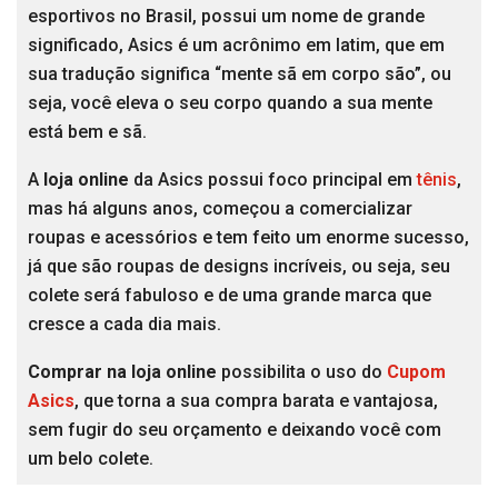
esportivos no Brasil, possui um nome de grande
significado, Asics é um acrônimo em latim, que em
sua tradução significa “mente sã em corpo são”, ou
seja, você eleva o seu corpo quando a sua mente
está bem e sã.
A
loja online
da Asics possui foco principal em
tênis
,
mas há alguns anos, começou a comercializar
roupas e acessórios e tem feito um enorme sucesso,
já que são roupas de designs incríveis, ou seja, seu
colete será fabuloso e de uma grande marca que
cresce a cada dia mais.
Comprar na loja online
possibilita o uso do
Cupom
Asics
, que torna a sua compra barata e vantajosa,
sem fugir do seu orçamento e deixando você com
um belo colete.