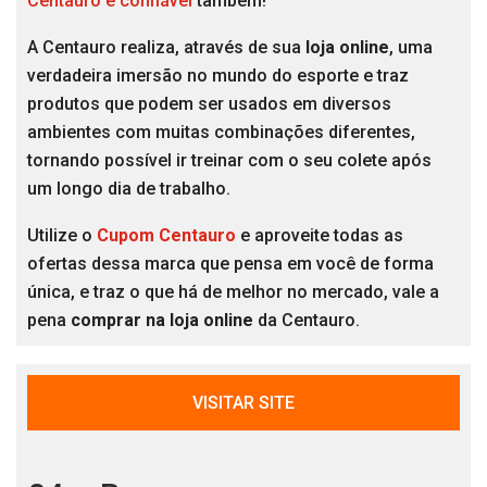
Centauro é confiável
também!
A Centauro realiza, através de sua
loja online
, uma
verdadeira imersão no mundo do esporte e traz
produtos que podem ser usados em diversos
ambientes com muitas combinações diferentes,
tornando possível ir treinar com o seu colete após
um longo dia de trabalho.
Utilize o
Cupom Centauro
e aproveite todas as
ofertas dessa marca que pensa em você de forma
única, e traz o que há de melhor no mercado, vale a
pena
comprar na loja online
da Centauro.
VISITAR SITE