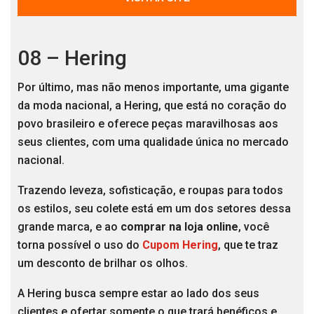
08 – Hering
Por último, mas não menos importante, uma gigante
da moda nacional, a Hering, que está no coração do
povo brasileiro e oferece peças maravilhosas aos
seus clientes, com uma qualidade única no mercado
nacional.
Trazendo leveza, sofisticação, e roupas para todos
os estilos, seu colete está em um dos setores dessa
grande marca, e ao
comprar na loja online
, você
torna possível o uso do
Cupom Hering
, que te traz
um desconto de brilhar os olhos.
A Hering busca sempre estar ao lado dos seus
clientes e ofertar somente o que trará benéficos e