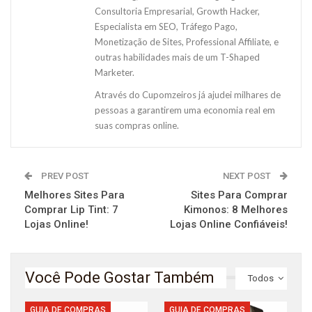
Consultoria Empresarial, Growth Hacker,
Especialista em SEO, Tráfego Pago,
Monetização de Sites, Professional Affiliate, e
outras habilidades mais de um T-Shaped
Marketer.
Através do Cupomzeiros já ajudei milhares de
pessoas a garantirem uma economia real em
suas compras online.
PREV POST
NEXT POST
Melhores Sites Para
Sites Para Comprar
Comprar Lip Tint: 7
Kimonos: 8 Melhores
Lojas Online!
Lojas Online Confiáveis!
Você Pode Gostar Também
Todos
GUIA DE COMPRAS
GUIA DE COMPRAS