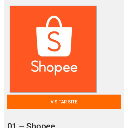
VISITAR SITE
01 – Shopee