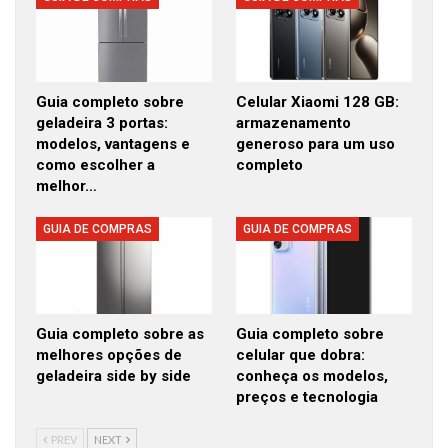
Guia completo sobre
Celular Xiaomi 128 GB:
geladeira 3 portas:
armazenamento
modelos, vantagens e
generoso para um uso
como escolher a
completo
melhor…
GUIA DE COMPRAS
GUIA DE COMPRAS
Guia completo sobre as
Guia completo sobre
melhores opções de
celular que dobra:
geladeira side by side
conheça os modelos,
preços e tecnologia
PREV
NEXT