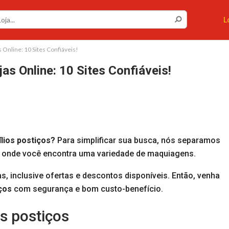
L
 Online: 10 Sites Confiáveis!
as Online: 10 Sites Confiáveis!
lios postiços?
Para simplificar sua busca, nós separamos
s, onde você encontra uma variedade de maquiagens.
, inclusive ofertas e descontos disponíveis. Então, venha
iços
com segurança e bom custo-benefício.
os postiços