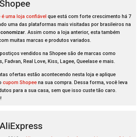
 Shopee
é uma loja confiável
que está com forte crescimento há 7
do uma das plataformas mais visitadas por brasileiros na
economizar
. Assim como a loja anterior, esta também
 com muitas marcas e produtos variados.
s postiços vendidos na Shopee são de marcas como
, Fadvan, Real Love, Kiss, Lagee, Queelase e mais.
tas ofertas estão acontecendo nesta loja e aplique
o
cupom Shopee
na sua compra. Dessa forma, você leva
utos para a sua casa, sem que isso custe tão caro.
!
 AliExpress