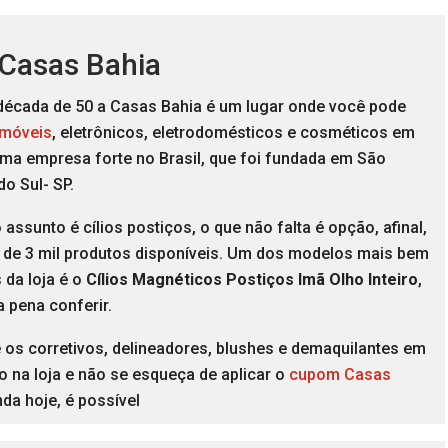
 Casas Bahia
década de 50 a Casas Bahia é um lugar onde você pode
 móveis
, eletrônicos, eletrodomésticos e cosméticos em
uma empresa forte no Brasil, que foi fundada em São
do Sul- SP.
assunto é cílios postiços, o que não falta é opção, afinal,
 de 3 mil produtos disponíveis. Um dos modelos mais bem
 da loja é o
Cílios Magnéticos Postiços Imã Olho Inteiro
,
a pena conferir.
 os corretivos, delineadores, blushes e demaquilantes em
 na loja e não se esqueça de aplicar o
cupom Casas
nda hoje, é possível