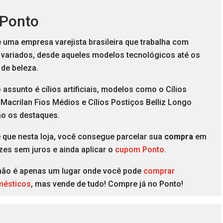
 Ponto
 uma empresa varejista brasileira que trabalha com
 variados, desde aqueles modelos tecnológicos até os
 de beleza.
assunto é cílios artificiais, modelos como o Cílios
Macrilan Fios Médios e Cílios Postiços Belliz Longo
ão os destaques.
e que nesta loja, você consegue parcelar sua
compra
em
zes sem juros e ainda aplicar o
cupom Ponto
.
não é apenas um lugar onde você pode
comprar
mésticos
, mas vende de tudo! Compre já no Ponto!