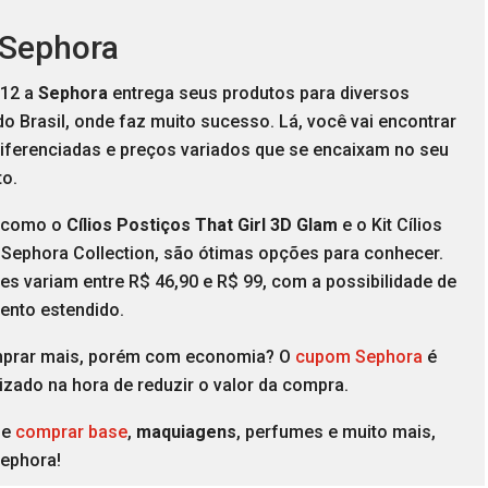
 Sephora
012 a
Sephora
entrega seus produtos para diversos
o Brasil, onde faz muito sucesso. Lá, você vai encontrar
iferenciadas e preços variados que se encaixam no seu
o.
 como o
Cílios Postiços That Girl 3D Glam
e o Kit Cílios
 Sephora Collection, são ótimas opções para conhecer.
es variam entre R$ 46,90 e R$ 99, com a possibilidade de
ento estendido.
prar mais, porém com economia? O
cupom Sephora
é
lizado na hora de reduzir o valor da compra.
de
comprar base
,
maquiagens
, perfumes e muito mais,
Sephora!