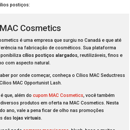
lios postiços:
 MAC Cosmetics
smetics é uma empresa que surgiu no Canadá e que até
eferência na fabricação de cosméticos. Sua plataforma
isponibiliza
cílios postiços alargados
, reutilizáveis, finos e
o com aspecto natural.
saber por onde começar, conheça o Cílios MAC Seductress
Cílios MAC Opportunist Lash.
 é que, além do
cupom MAC Cosmetics
, você também
 diversos produtos em oferta na MAC Cosmetics. Nesta
l do ano, vale a pena ficar de olho nas promoções
as das
lojas virtuais
.