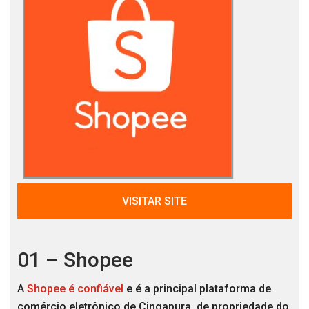
VISITAR SITE
01 – Shopee
A
Shopee é confiável
e é a principal plataforma de
comércio eletrônico de Cingapura, de propriedade do