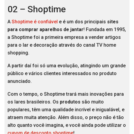
02 – Shoptime
A
Shoptime é confiável
e é um dos principais
sites
para comprar aparelhos de jantar
! Fundada em 1995,
a Shoptime foi a primeira empresa a vender artigos
para o lar e decoração através do canal TV home
shopping.
A partir daí foi só uma evolução, atingindo um grande
público e vários clientes interessados ​​no produto
anunciado.
Com o tempo, o Shoptime trará mais inovações para
os lares brasileiros. Os
produtos
são muito
populares, têm uma qualidade incrível e inigualável, e
atraem muita atenção. Além disso, o preço não é tão
alto quanto você imagina, e você ainda pode utilizar o
cupom de desconto shoptime
!