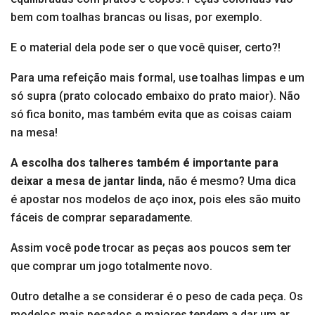
bem com toalhas brancas ou lisas, por exemplo.
E o material dela pode ser o que você quiser, certo?!
Para uma refeição mais formal, use toalhas limpas e um
só supra (prato colocado embaixo do prato maior). Não
só fica bonito, mas também evita que as coisas caiam
na mesa!
A escolha dos talheres também é importante para
deixar a mesa de jantar linda
, não é mesmo? Uma dica
é apostar nos modelos de aço inox, pois eles são muito
fáceis de comprar separadamente.
Assim você pode trocar as peças aos poucos sem ter
que comprar um jogo totalmente novo.
Outro detalhe a se considerar é o peso de cada peça. Os
modelos mais pesados ​​e maiores tendem a dar um ar