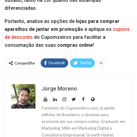
ousado, tanto na cor quanto nas estampas
diferenciadas.
Portanto, analise as opções de
lojas para comprar
aparelhos de jantar em promoção
e aplique os
cupons
de desconto
do Cupomzeiros para facilitar a
consumação das suas
compras online
!
Compartilhe
Facebook
Twitter
Jorge Moreno
Fundador do Cupomzeiros.com, já ajudei
milhões de Brasileiros a obterem uma
economia em sua compra online, Graduado em
Marketing, MBA em Marketing Digital e
Consultoria Empresarial, Growth Hacker,