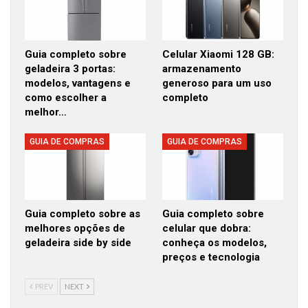
Guia completo sobre
Celular Xiaomi 128 GB:
geladeira 3 portas:
armazenamento
modelos, vantagens e
generoso para um uso
como escolher a
completo
melhor…
GUIA DE COMPRAS
GUIA DE COMPRAS
Guia completo sobre as
Guia completo sobre
melhores opções de
celular que dobra:
geladeira side by side
conheça os modelos,
preços e tecnologia
PREV
NEXT