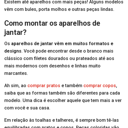
Existem até aparelhos com mais peças! Alguns modelos
vêm com bules, porta molhos e outras peças lindas.
Como montar os aparelhos de
jantar?
Os
aparelhos de jantar vêm em muitos formatos e
designs
. Você pode encontrar desde o branco mais
clássico com filetes dourados ou prateados até aos
mais modernos com desenhos e linhas muito
marcantes.
Ah sim, ao
comprar pratos
e também
comprar copos
,
saiba que as formas também são diferentes para cada
modelo. Uma dica é escolher aquele que tem mais a ver
com você e sua casa.
Em relação às toalhas e talheres, é sempre bom tê-las
equilibradas com pratos e copos. Peças coloridas vão