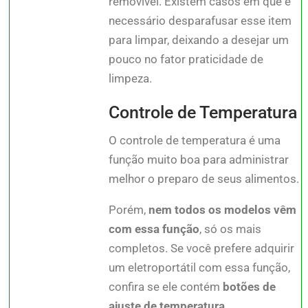
removível. Existem casos em que é
necessário desparafusar esse item
para limpar, deixando a desejar um
pouco no fator praticidade de
limpeza.
Controle de Temperatura
O controle de temperatura é uma
função muito boa para administrar
melhor o preparo de seus alimentos.
Porém,
nem todos os modelos vêm
com essa função
, só os mais
completos. Se você prefere adquirir
um eletroportátil com essa função,
confira se ele contém
botões de
ajuste de temperatura
.