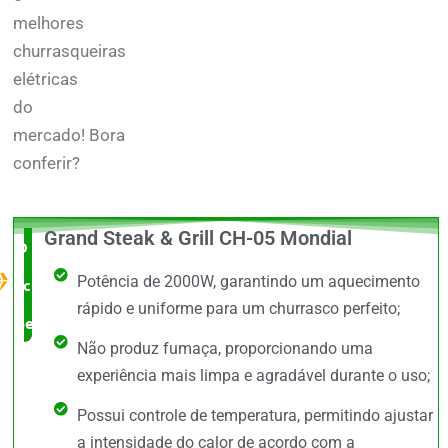
melhores
churrasqueiras
elétricas
do
mercado!
Bora
conferir?
Grand Steak & Grill CH-05 Mondial
O Melhor
Potência de 2000W, garantindo um aquecimento
custo x
rápido e uniforme para um churrasco perfeito;
benefício
Não produz fumaça, proporcionando uma
experiência mais limpa e agradável durante o uso;
Possui controle de temperatura, permitindo ajustar
a intensidade do calor de acordo com a