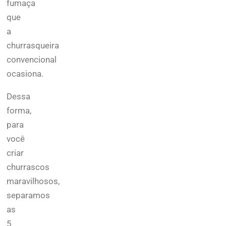
fumaça
que
a
churrasqueira
convencional
ocasiona.
Dessa
forma,
para
você
criar
churrascos
maravilhosos,
separamos
as
5