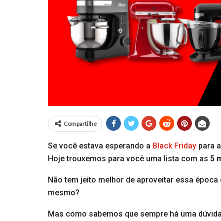
Compartilhe
Se você estava esperando a
Black Friday
para a
Hoje trouxemos para você uma lista com as
5 
Não tem jeito melhor de aproveitar essa époc
mesmo?
Mas como sabemos que sempre há uma dúvida em