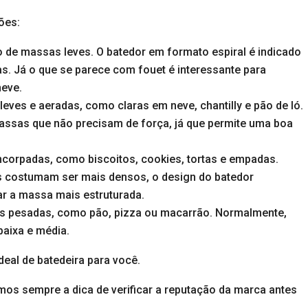
ões:
ro de massas leves. O batedor em formato espiral é indicado
. Já o que se parece com fouet é interessante para
neve.
leves e aeradas, como claras em neve, chantilly e pão de ló.
massas que não precisam de força, já que permite uma boa
ncorpadas, como biscoitos, cookies, tortas e empadas.
s costumam ser mais densos, o design do batedor
ar a massa mais estruturada.
as pesadas, como pão, pizza ou macarrão. Normalmente,
baixa e média.
deal de batedeira para você.
mos sempre a dica de verificar a reputação da marca antes