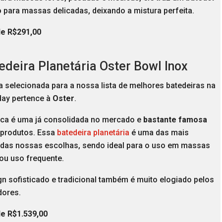
o
para massas delicadas, deixando a mistura perfeita.
de R$291,00
edeira Planetária Oster Bowl Inox
a selecionada para a nossa lista de melhores batedeiras na
day pertence à
Oster
.
ca é uma já consolidada no mercado e
bastante famosa
 produtos. Essa
batedeira planetária
é uma das mais
 das nossas escolhas, sendo ideal para o uso em massas
ou uso frequente.
n sofisticado e tradicional também é muito elogiado pelos
ores.
de R$1.539,00