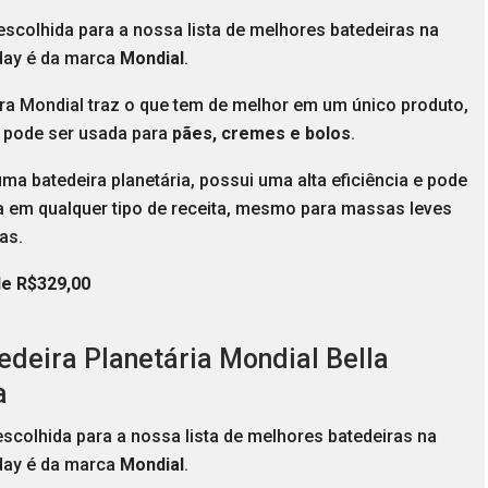
escolhida para a nossa lista de melhores batedeiras na
day é da marca
Mondial
.
ira Mondial traz o que tem de melhor em um único produto,
a pode ser usada para
pães, cremes e bolos
.
a batedeira planetária, possui uma alta eficiência e pode
a em qualquer tipo de receita, mesmo para massas leves
as.
de R$329,00
tedeira Planetária Mondial Bella
a
escolhida para a nossa lista de melhores batedeiras na
iday é da marca
Mondial
.