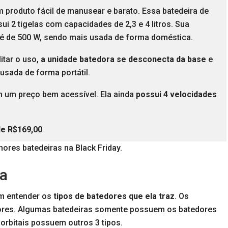
 produto fácil de manusear e barato. Essa batedeira de
i 2 tigelas com capacidades de 2,3 e 4 litros. Sua
 é de 500 W, sendo mais usada de forma doméstica.
litar o uso,
a unidade batedora se desconecta da base
e
usada de forma portátil.
 um preço bem acessível. Ela ainda
possui 4 velocidades
de R$169,00
hores batedeiras na Black Friday.
ra
om entender os
tipos de batedores que ela traz
. Os
res. Algumas batedeiras somente possuem os batedores
 orbitais possuem outros 3 tipos.