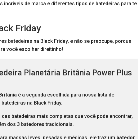
 incríveis de marca e diferentes tipos de batedeiras para te
ack Friday
es batedeiras na Black Friday, e não se preocupe, porque
a você escolher direitinho!
edeira Planetária Britânia Power Plus
Britânia
é a segunda escolhida para nossa lista de
batedeiras na Black Friday.
a das batedeiras mais completas que você pode encontrar,
lém dos 3 batedores tradicionais.
ara massas leves, pesadas e médicas, ele traz um
batedor