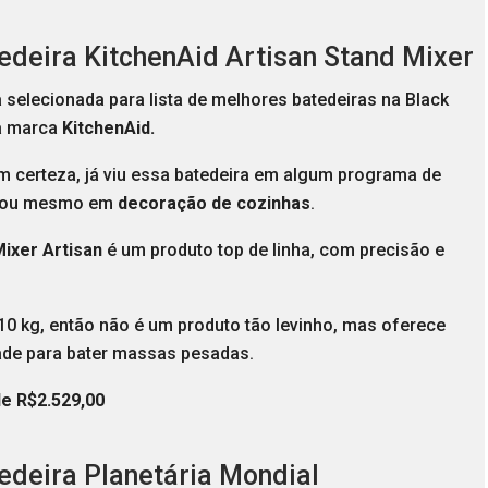
tedeira KitchenAid Artisan Stand Mixer
a selecionada para lista de melhores batedeiras na Black
 a marca
KitchenAid.
m certeza, já viu essa batedeira em algum programa de
a ou mesmo em
decoração de cozinhas
.
ixer Artisan
é um produto top de linha, com precisão e
10 kg, então não é um produto tão levinho, mas oferece
dade para bater massas pesadas.
de R$2.529,00
tedeira Planetária Mondial