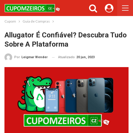
Cupom
Guia de Compras
Allugator É Confiável? Descubra Tudo
Sobre A Plataforma
Atualizado
20 jun, 2023
Por
Leigmar Wender