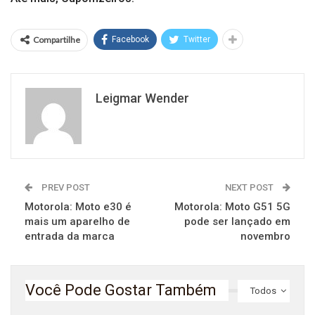
Compartilhe
Facebook
Twitter
Leigmar Wender
PREV POST
NEXT POST
Motorola: Moto e30 é
Motorola: Moto G51 5G
mais um aparelho de
pode ser lançado em
entrada da marca
novembro
Você Pode Gostar Também
Todos