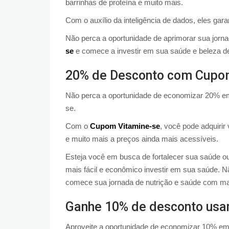
barrinhas de proteína e muito mais.
Com o auxílio da inteligência de dados, eles ga
Não perca a oportunidade de aprimorar sua jorn
se
e comece a investir em sua saúde e beleza de
20% de Desconto com Cupo
Não perca a oportunidade de economizar 20% em
se.
Com o
Cupom Vitamine-se
, você pode adquiri
e muito mais a preços ainda mais acessíveis.
Esteja você em busca de fortalecer sua saúde ou
mais fácil e econômico investir em sua saúde. N
comece sua jornada de nutrição e saúde com m
Ganhe 10% de desconto usa
Aproveite a oportunidade de economizar 10% em 