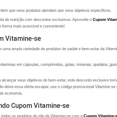
rantem que seus produtos atendam aos seus objetivos específicos.
ada de nutrição com descontos exclusivos. Aproveite o
Cupom Vitam
 forma mais acessível e conveniente!
m Vitamine-se
 uma ampla variedade de produtos de saúde e bem-estar da Vitami
r vitaminas em cápsulas, comprimidos, gotas, minerais, quelatos, gu
 alcançar seus objetivos de bem-estar, este desconto exclusivo torn
ão deixe essa oferta escapar, use o código promocional Vitamine-se 
ais economia.
ndo Cupom Vitamine-se
todos os produtos do site da Vitamine-se com o
Cupom Vitamine-