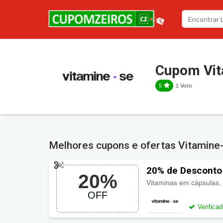
Cupom Vit
5
1 Voto
Melhores cupons e ofertas Vitamine
20% de Desconto
20%
OFF
Verifica