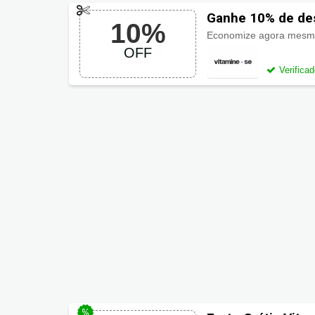
Ganhe 10% de de
10%
Economize agora mes
OFF
Verifica