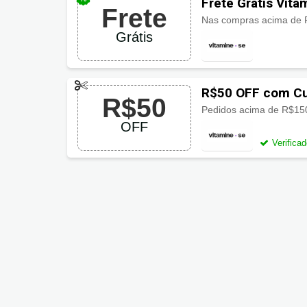
Frete Grátis Vita
Frete
Nas compras acima de
Grátis
R$50 OFF com Cu
R$50
Pedidos acima de R$1
OFF
Verifica