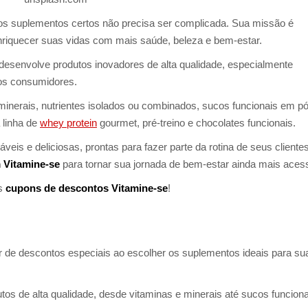
os suplementos certos não precisa ser complicada. Sua missão é
nriquecer suas vidas com mais saúde, beleza e bem-estar.
e desenvolve produtos inovadores de alta qualidade, especialmente
dos consumidores.
 minerais, nutrientes isolados ou combinados, sucos funcionais em pó
 linha de
whey protein
gourmet, pré-treino e chocolates funcionais.
is e deliciosas, prontas para fazer parte da rotina de seus clientes
Vitamine-se
para tornar sua jornada de bem-estar ainda mais acess
os
cupons de descontos Vitamine-se
!
ar de descontos especiais ao escolher os suplementos ideais para su
s de alta qualidade, desde vitaminas e minerais até sucos funciona