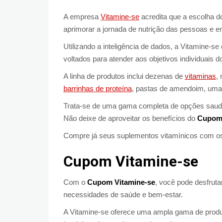
A empresa
Vitamine-se
acredita que a escolha d
aprimorar a jornada de nutrição das pessoas e e
Utilizando a inteligência de dados, a Vitamine-s
voltados para atender aos objetivos individuais 
A linha de produtos inclui dezenas de
vitaminas
,
barrinhas de proteína
, pastas de amendoim, uma
Trata-se de uma gama completa de opções saudáve
Não deixe de aproveitar os benefícios do
Cupom 
Compre já seus suplementos vitamínicos com 
Cupom Vitamine-se
Com o
Cupom Vitamine-se
, você pode desfrut
necessidades de saúde e bem-estar.
A Vitamine-se oferece uma ampla gama de produto