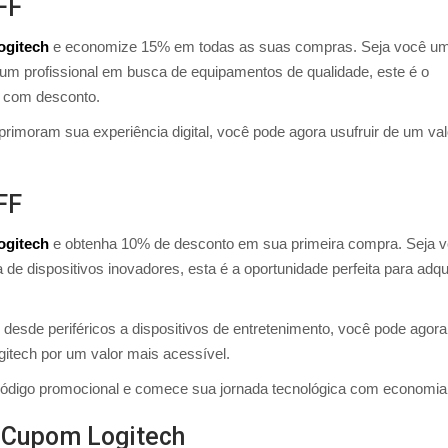
FF
gitech
e economize 15% em todas as suas compras. Seja você u
 um profissional em busca de equipamentos de qualidade, este é o
h com desconto.
imoram sua experiência digital, você pode agora usufruir de um val
FF
ogitech
e obtenha 10% de desconto em sua primeira compra. Seja 
e dispositivos inovadores, esta é a oportunidade perfeita para adqui
de periféricos a dispositivos de entretenimento, você pode agora
ogitech por um valor mais acessível.
 o código promocional e comece sua jornada tecnológica com economia
 Cupom Logitech