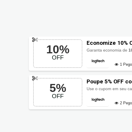
Economize 10% O
10%
Garanta economia de
1
OFF
1 Peg
Poupe 5% OFF c
5%
Use o cupom em seu ca
OFF
2 Peg