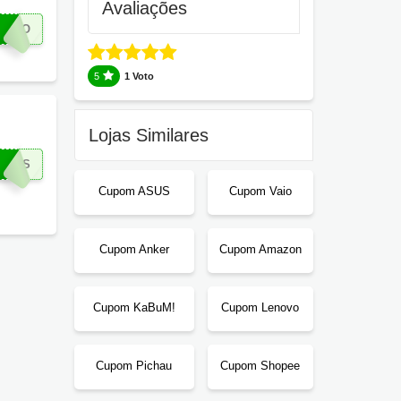
Avaliações
EREO
5
1 Voto
Lojas Similares
IROS
Cupom ASUS
Cupom Vaio
Cupom Anker
Cupom Amazon
Cupom KaBuM!
Cupom Lenovo
Cupom Pichau
Cupom Shopee