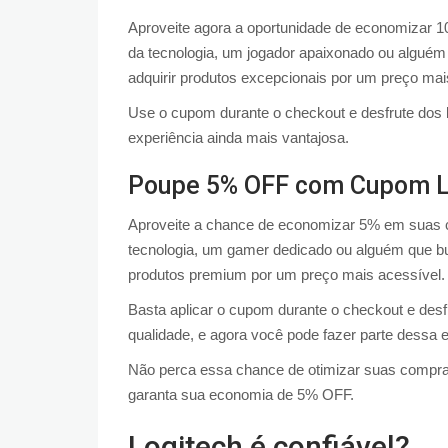
Aproveite agora a oportunidade de economizar
da tecnologia, um jogador apaixonado ou alguém 
adquirir produtos excepcionais por um preço mai
Use o cupom durante o checkout e desfrute dos b
experiência ainda mais vantajosa.
Poupe 5% OFF com Cupom L
Aproveite a chance de economizar 5% em suas
tecnologia, um gamer dedicado ou alguém que busc
produtos premium por um preço mais acessível.
Basta aplicar o cupom durante o checkout e desfr
qualidade, e agora você pode fazer parte dessa 
Não perca essa chance de otimizar suas compra
garanta sua economia de 5% OFF.
Logitech é confiável?