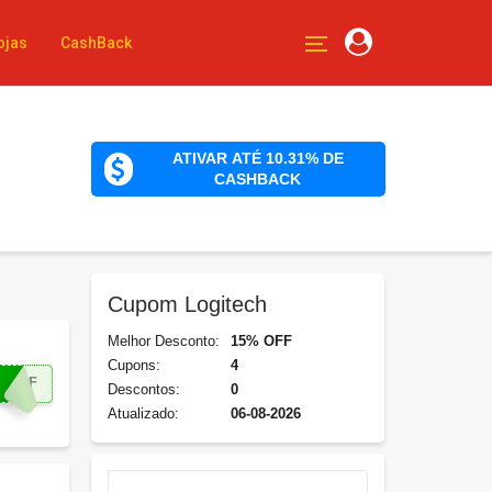
ojas
CashBack
ATIVAR ATÉ 10.31% DE
CASHBACK
Cupom Logitech
Melhor Desconto:
15% OFF
Cupons:
4
5OFF
Descontos:
0
Atualizado:
06-08-2026