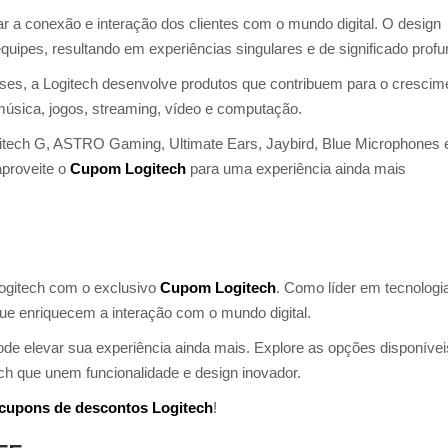
 a conexão e interação dos clientes com o mundo digital. O design
uipes, resultando em experiências singulares e de significado profu
ses, a Logitech desenvolve produtos que contribuem para o crescim
música, jogos, streaming, vídeo e computação.
gitech G, ASTRO Gaming, Ultimate Ears, Jaybird, Blue Microphones 
aproveite o
Cupom Logitech
para uma experiência ainda mais
ogitech com o exclusivo
Cupom Logitech
. Como líder em tecnologia
e enriquecem a interação com o mundo digital.
e elevar sua experiência ainda mais. Explore as opções disponívei
ech que unem funcionalidade e design inovador.
cupons de descontos Logitech
!