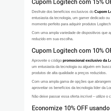
Cupom Logitech com 15% O
Desfrute dos benefícios exclusivos do
Cupom Lo
entusiasta da tecnologia, um gamer dedicado ou
momento perfeito para adquirir produtos Logitec
Com uma ampla variedade de dispositivos que apr
reduzido em sua escolha.
Cupom Logitech com 10% O
Aproveite o código
promocional exclusivo da L
um entusiasta da tecnologia ou alguém em busca d
produtos de alta qualidade a preços reduzidos.
Com uma ampla gama de opções que abrangem des
aproveitar os benefícios da tecnologia líder da L
Não deixe passar essa oferta incrível – utilize
Economize 10% OFF usando