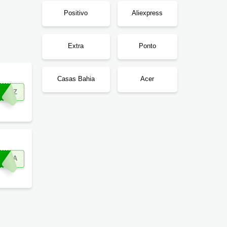
Positivo
Aliexpress
Extra
Ponto
Casas Bahia
Acer
INTZ
GORA