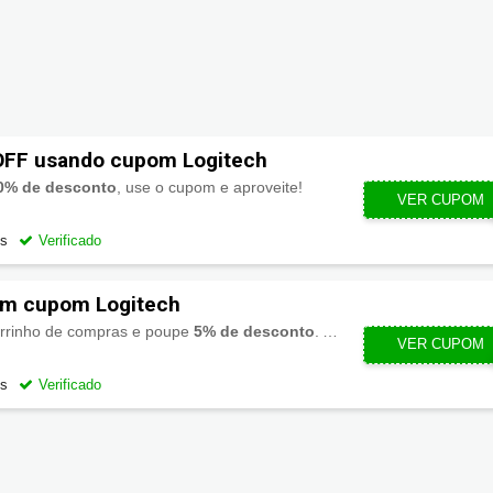
FF usando cupom Logitech
0% de desconto
, use o cupom e aproveite!
VER CUPOM
os
Verificado
om cupom Logitech
rrinho de compras e poupe
5% de desconto
. Aproveite!
VER CUPOM
LOGIA
os
Verificado