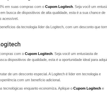
 10% em suas compras com o
Cupom Logitech
. Seja você um entusi
em busca de dispositivos de alta qualidade, esta é a sua chance de
s acessível.
enefícios da tecnologia líder da Logitech, com um desconto que tor
ogitech
 compras com o
Cupom Logitech
. Seja você um entusiasta de
a dispositivos de qualidade, esta é a oportunidade ideal para adqui
utar de um desconto especial. A Logitech é líder em tecnologia e
experiência com um benefício adicional.
s tecnológicas enquanto economiza. Aplique o
Cupom Logitech
e