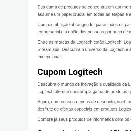
Sua gama de produtos se concentra em aprimorar
assume um papel crucial em todas as etapas e eq
Com distribuição abrangendo quase todos os paí
empresarial e a união das pessoas por meio de 
Entre as marcas da Logitech estão Logitech, Lo
Streamlabs. Descubra o universo da Logitech e 
excepcional!
Cupom Logitech
Descubra o mundo de inovação e qualidade da L
Logitech oferece uma ampla gama de produtos qu
Agora, com nossos cupons de desconto, você pod
desfrute de ofertas especiais em produtos Logit
Compre já seus produtos de informática com os