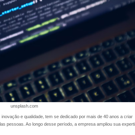
unsplash.com
novação e qualidade, tem se dedicado por mais de 40 anos a criar
 das pessoas. Ao longo desse período, a empresa ampliou sua expert