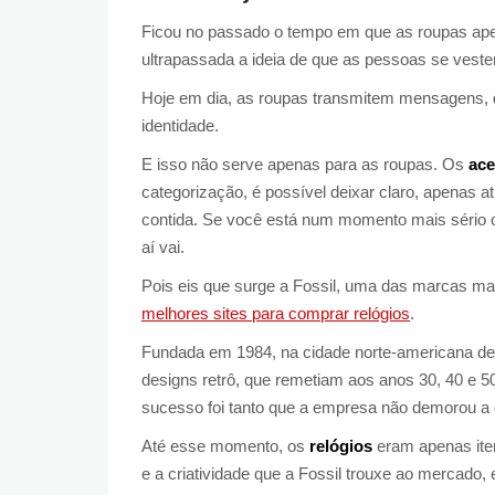
Ficou no passado o tempo em que as roupas ape
ultrapassada a ideia de que as pessoas se ves
Hoje em dia, as roupas transmitem mensagens, 
identidade.
E isso não serve apenas para as roupas. Os
ace
categorização, é possível deixar claro, apenas 
contida. Se você está num momento mais sério o
aí vai.
Pois eis que surge a Fossil, uma das marcas m
melhores sites para comprar relógios
.
Fundada em 1984, na cidade norte-americana de
designs retrô, que remetiam aos anos 30, 40 e 
sucesso foi tanto que a empresa não demorou a 
Até esse momento, os
relógios
eram apenas ite
e a criatividade que a Fossil trouxe ao mercado