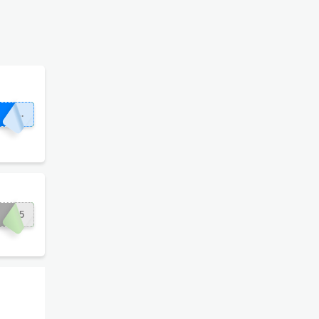
OSBLACK
TE15