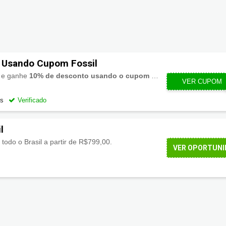
 Usando Cupom Fossil
 e ganhe
10% de desconto usando o cupom Fossil
. Aproveite!
VER CUPOM
SMAR
os
Verificado
l
todo o Brasil a partir de R$799,00.
VER OPORTUNI