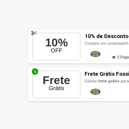
10% de Desconto
10%
Compre um smartwatch
OFF
3 Peg
Frete Grátis Fossi
Frete
Ganhe
frete grátis
para 
Grátis