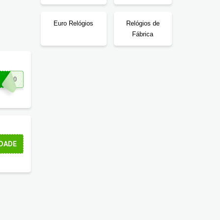
Euro Relógios
Relógios de
Fábrica
TS10
DADE