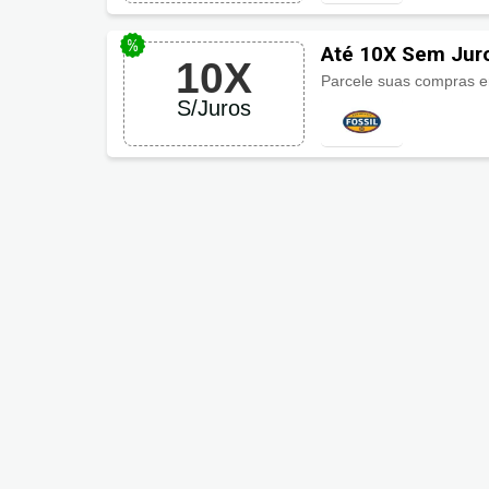
Até 10X Sem Juro
10X
Parcele suas compras 
S/Juros