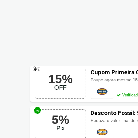
Cupom Primeira 
15%
Poupe agora mesmo
15
OFF
Verifica
Desconto Fossil:
5%
Reduza o valor final d
Pix