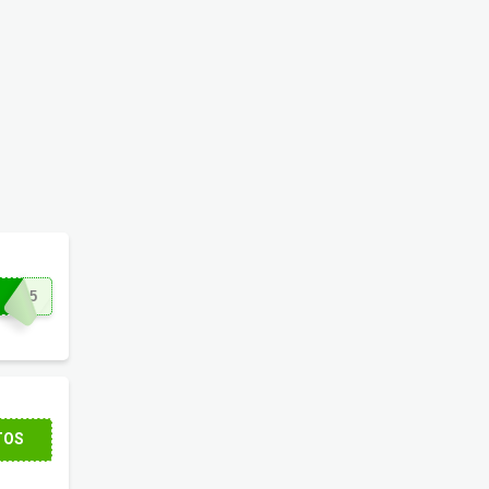
DO15
TOS