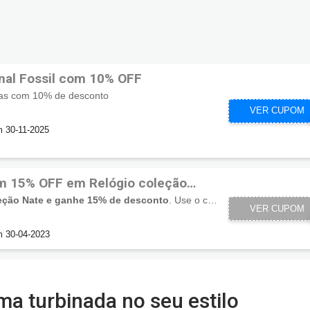
nal Fossil com 10% OFF
nas com 10% de desconto
CUPONZEIR
VER CUPOM
m 30-11-2025
m 15% OFF em Relógio coleção
leção Nate e ganhe 15% de desconto
. Use o cupom e economize!
VER CUPOM
NA
m 30-04-2023
ma turbinada no seu estilo