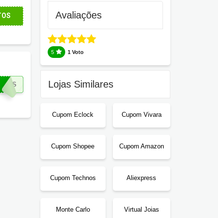
Avaliações
TOS
5
1 Voto
Lojas Similares
IROS
Cupom Eclock
Cupom Vivara
Cupom Shopee
Cupom Amazon
Cupom Technos
Aliexpress
Monte Carlo
Virtual Joias