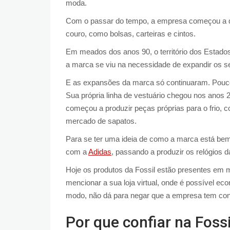
moda.
Com o passar do tempo, a empresa começou a dive
couro, como bolsas, carteiras e cintos.
Em meados dos anos 90, o território dos Estado
a marca se viu na necessidade de expandir os se
E as expansões da marca só continuaram. Pouco
Sua própria linha de vestuário chegou nos anos 
começou a produzir peças próprias para o frio,
mercado de sapatos.
Para se ter uma ideia de como a marca está be
com a
Adidas
, passando a produzir os relógios d
Hoje os produtos da Fossil estão presentes em 
mencionar a sua loja virtual, onde é possível 
modo, não dá para negar que a empresa tem co
Por que confiar na Fossi