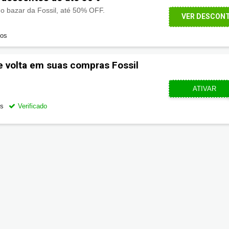
o bazar da Fossil, até 50% OFF.
VER DESCON
dos
e volta em suas compras Fossil
CUPOMZE
ATIVAR
os
Verificado