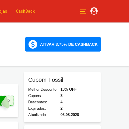
ojas
CashBack
ATIVAR 3.75% DE CASHBACK
Cupom Fossil
Melhor Desconto:
15% OFF
Cupons:
3
DO15
Descontos:
4
Expirados:
2
Atualizado:
06-08-2026