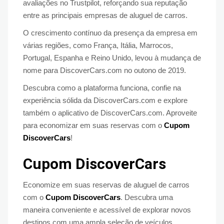
avaliações no Trustpilot, reforçando sua reputação
entre as principais empresas de aluguel de carros.
O crescimento contínuo da presença da empresa em
várias regiões, como França, Itália, Marrocos,
Portugal, Espanha e Reino Unido, levou à mudança de
nome para DiscoverCars.com no outono de 2019.
Descubra como a plataforma funciona, confie na
experiência sólida da DiscoverCars.com e explore
também o aplicativo de DiscoverCars.com. Aproveite
para economizar em suas reservas com o
Cupom
DiscoverCars
!
Cupom DiscoverCars
Economize em suas reservas de aluguel de carros
com o
Cupom DiscoverCars
. Descubra uma
maneira conveniente e acessível de explorar novos
destinos com uma ampla seleção de veículos