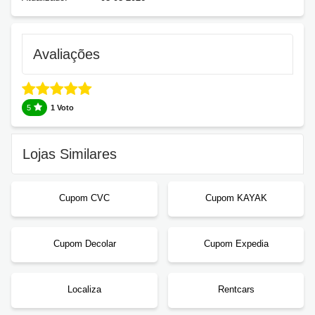
Avaliações
5
1 Voto
Lojas Similares
Cupom CVC
Cupom KAYAK
Cupom Decolar
Cupom Expedia
Localiza
Rentcars