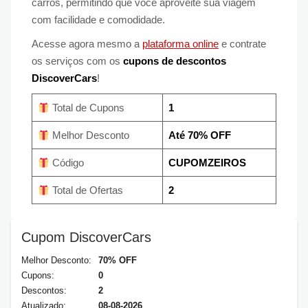
carros, permitindo que você aproveite sua viagem
com facilidade e comodidade.
Acesse agora mesmo a
plataforma online
e contrate
os serviços com os
cupons de descontos
DiscoverCars
!
Total de Cupons
1
Melhor Desconto
Até 70% OFF
Código
CUPOMZEIROS
Total de Ofertas
2
Cupom DiscoverCars
Melhor Desconto:
70% OFF
Cupons:
0
Descontos:
2
Atualizado:
08-08-2026